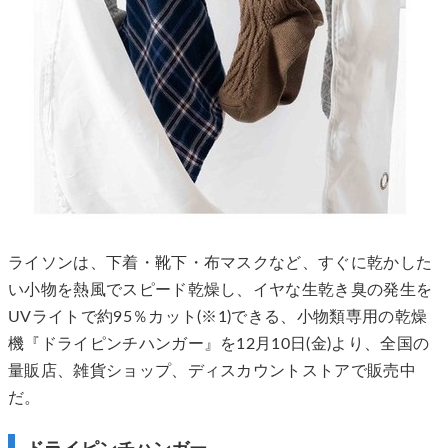
ライソンは、下着・靴下・布マスクなど、すぐに乾かした
い小物を熱風でスピード乾燥し、イヤな生乾き臭の発生を
UVライトで約95％カット(※1)できる、小物類専用の乾燥
機『ドライピンチハンガー』を12月10日(金)より、全国の
量販店、雑貨ショップ、ディスカウントストアで販売中
だ。