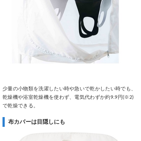
少量の小物類を洗濯したい時や急いで乾かしたい時でも、
乾燥機や浴室乾燥機を使わず、電気代わずか約9.9円(※2)
で乾燥できる。
布カバーは目隠しにも