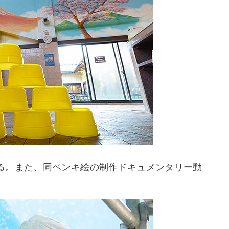
る。また、同ペンキ絵の制作ドキュメンタリー動