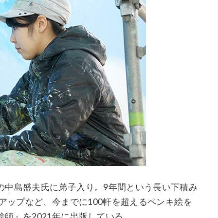
の中島盛夫氏に弟子入り。9年間という長い下積み
イアップなど、今までに100軒を超えるペンキ絵を
師』を2021年に出版している。