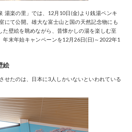
湯楽の里」では、12月10日(金)より銭湯ペンキ
浴室にて公開。雄大な富士山と国の天然記念物にも
した壁絵を眺めながら、昔懐かしの湯を楽しむ至
年始キャンペーンを12月26日(日)～2022年1
壁絵
させたのは、日本に3人しかいないといわれている