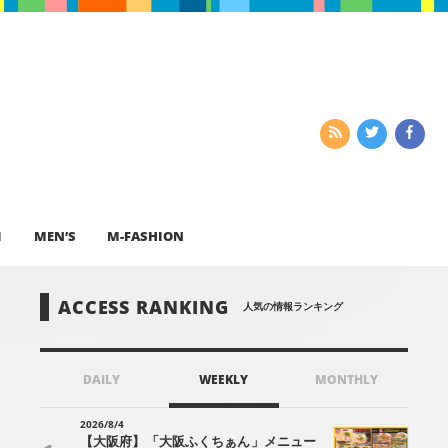
I
MEN’S
M-FASHION
ACCESS RANKING
人気の情報ランキング
DAILY
WEEKLY
MONTHLY
2026/8/4
【大阪府】「大阪ふくちぁん」メニュー