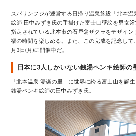
スパサンフジが運営する日帰り温泉施設「北本温泉 
絵師 田中みずき氏の手掛けた富士山壁絵を男女
指定されている北本市の石戸蒲ザクラをデザイン
福の時間を楽しめる。また、この完成を記念して、年末
月3日(月)に開催中だ。
日本に3人しかいない銭湯ペンキ絵師の
「北本温泉 湯楽の里」に世界に誇る富士山を誕生
銭湯ペンキ絵師の田中みずき氏。