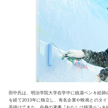
田中氏は、明治学院大学在学中に銭湯ペンキ絵師
を経て2013年に独立し、有名企業や映画とのタ
手掛けてきた。自身の著書『わたしは銭湯ペンキ絵