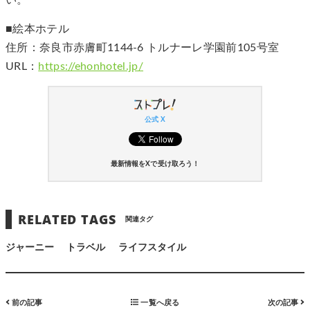
い。
■絵本ホテル
住所：奈良市赤膚町1144-6 トルナーレ学園前105号室
URL：
https://ehonhotel.jp/
公式 X
最新情報をXで受け取ろう！
RELATED TAGS
関連タグ
ジャーニー
トラベル
ライフスタイル
前の記事
一覧へ戻る
次の記事