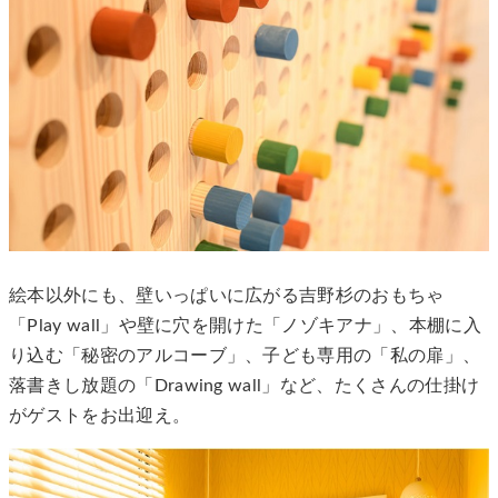
絵本以外にも、壁いっぱいに広がる吉野杉のおもちゃ
「Play wall」や壁に穴を開けた「ノゾキアナ」、本棚に入
り込む「秘密のアルコーブ」、子ども専用の「私の扉」、
落書きし放題の「Drawing wall」など、たくさんの仕掛け
がゲストをお出迎え。