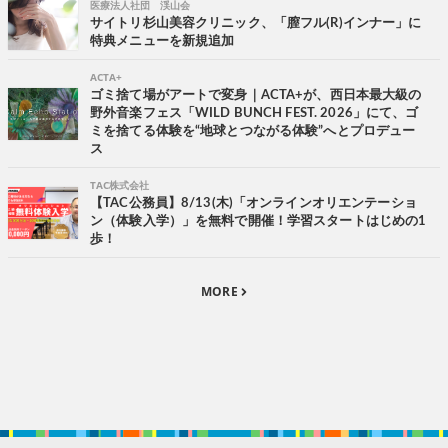
医療法人社団 渓山会
サイトリ杉山美容クリニック、「膣フル(R)インナー」に
特典メニューを新規追加
ACTA+
ゴミ捨て場がアートで変身｜ACTA+が、西日本最大級の
野外音楽フェス「WILD BUNCH FEST. 2026」にて、ゴ
ミを捨てる体験を“地球とつながる体験”へとプロデュー
ス
TAC株式会社
【TAC公務員】8/13(木)「オンラインオリエンテーショ
ン（体験入学）」を無料で開催！学習スタートはじめの1
歩！
MORE