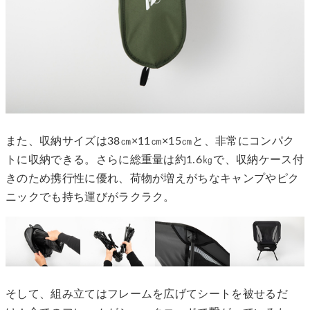
また、収納サイズは38㎝×11㎝×15㎝と、非常にコンパク
トに収納できる。さらに総重量は約1.6㎏で、収納ケース付
きのため携行性に優れ、荷物が増えがちなキャンプやピク
ニックでも持ち運びがラクラク。
そして、組み立てはフレームを広げてシートを被せるだ