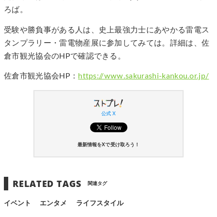
ろば。
受験や勝負事がある人は、史上最強力士にあやかる雷電ス
タンプラリー・雷電物産展に参加してみては。詳細は、佐
倉市観光協会のHPで確認できる。
佐倉市観光協会HP：
https://www.sakurashi-kankou.or.jp/
公式 X
最新情報をXで受け取ろう！
RELATED TAGS
関連タグ
イベント
エンタメ
ライフスタイル