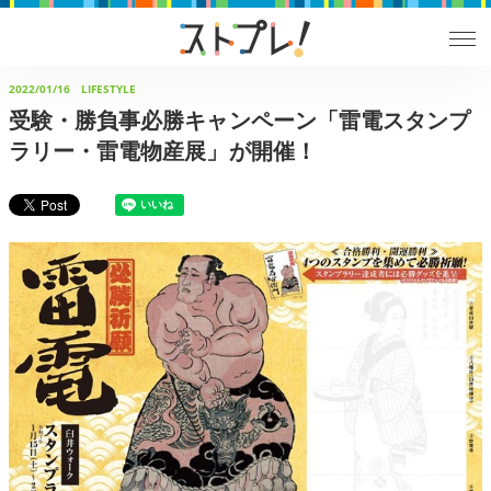
2022/01/16
LIFESTYLE
受験・勝負事必勝キャンペーン「雷電スタンプ
ラリー・雷電物産展」が開催！