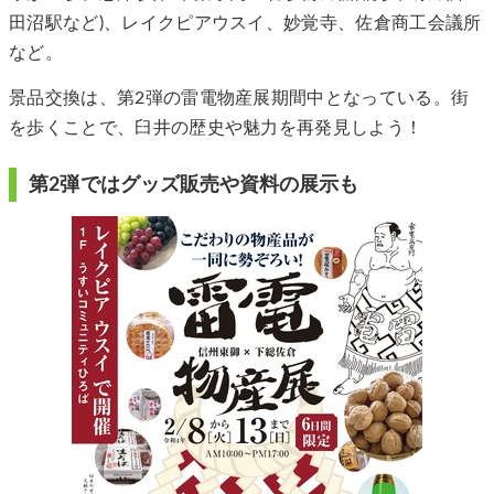
田沼駅など)、レイクピアウスイ、妙覚寺、佐倉商工会議所
など。
景品交換は、第2弾の雷電物産展期間中となっている。街
を歩くことで、臼井の歴史や魅力を再発見しよう！
第2弾ではグッズ販売や資料の展示も