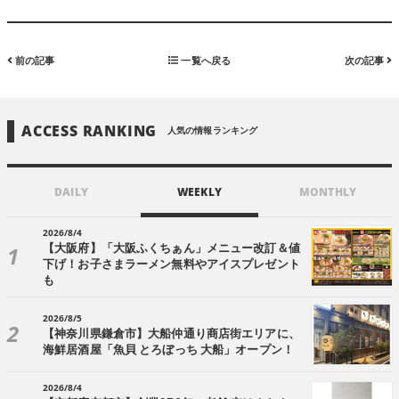
前の記事
一覧へ戻る
次の記事
ACCESS RANKING
人気の情報ランキング
DAILY
WEEKLY
MONTHLY
2026/8/4
【大阪府】「大阪ふくちぁん」メニュー改訂＆値
下げ！お子さまラーメン無料やアイスプレゼント
も
2026/8/5
【神奈川県鎌倉市】大船仲通り商店街エリアに、
海鮮居酒屋「魚貝 とろぼっち 大船」オープン！
2026/8/4