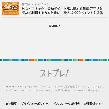
株式会社めちゃコミック
めちゃコミック「全額ポイント還元祭」を開催 アプリを
初めて利用する方を対象に、最大10,000ポイントを還元
MORE
STRAIGHT PRESS（ストレートプレス）は、トレンドに敏感な生活者へ向けて、
ファッショ
ン、ビューティー、ライフスタイル、モノなどの最新情報を “ストレート” に発信します。
会社概要
プライバシーポリシー
プレスリリース送付先
記事提供サイト