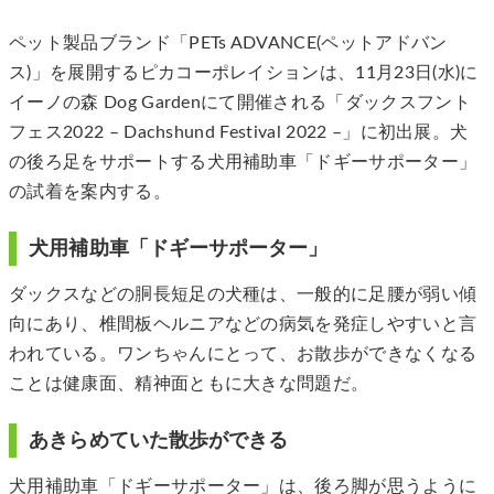
ペット製品ブランド「PETs ADVANCE(ペットアドバン
ス)」を展開するピカコーポレイションは、11月23日(水)に
イーノの森 Dog Gardenにて開催される「ダックスフント
フェス2022 – Dachshund Festival 2022 –」に初出展。犬
の後ろ足をサポートする犬用補助車「ドギーサポーター」
の試着を案内する。
犬用補助車「ドギーサポーター」
ダックスなどの胴長短足の犬種は、一般的に足腰が弱い傾
向にあり、椎間板ヘルニアなどの病気を発症しやすいと言
われている。ワンちゃんにとって、お散歩ができなくなる
ことは健康面、精神面ともに大きな問題だ。
あきらめていた散歩ができる
犬用補助車「ドギーサポーター」は、後ろ脚が思うように