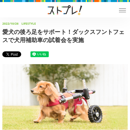
2022/10/26
LIFESTYLE
愛犬の後ろ足をサポート！ダックスフントフェ
スで犬用補助車の試着会を実施