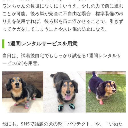
ワンちゃんの負担になりにくいうえ、少しの力で前に進む
ことが可能。後ろ脚が完全に不自由な場合、標準装備の吊
り具を使用すれば、後ろ脚を宙に浮かせることで、引きず
ってケガをしてしまうことやスレ傷の防止になる。
1週間レンタルサービスを用意
当日は、試着後自宅でもしっかり試せる1週間レンタルサ
ービス(※)を用意。
他にも、SNSで話題の犬の靴「パウテクト」や、「いぬた