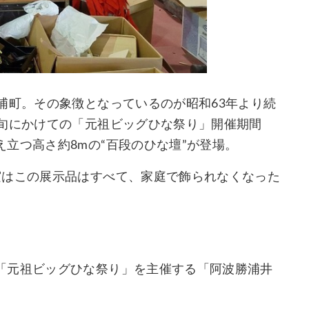
浦町。その象徴となっているのが昭和63年より続
上旬にかけての「元祖ビッグひな祭り」開催期間
立つ高さ約8mの“百段のひな壇”が登場。
実はこの展示品はすべて、家庭で飾られなくなった
「元祖ビッグひな祭り」を主催する「阿波勝浦井