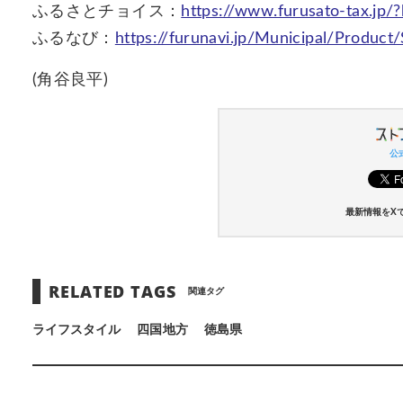
ふるさとチョイス：
https://www.furusato-tax.jp/
ふるなび：
https://furunavi.jp/Municipal/Produc
(角谷良平)
公式
最新情報をX
RELATED TAGS
関連タグ
ライフスタイル
四国地方
徳島県