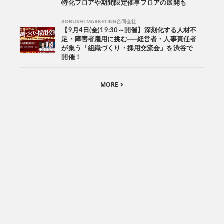
特化フロアや期間限定催事フロアの展開も
KOBUSHI MARKETING合同会社
【9月4日(金)19:30～開催】深刻化する人材不
足・障害者雇用に挑む──経営者・人事責任者
が集う「組織づくり・採用交流会」を渋谷で
開催！
MORE