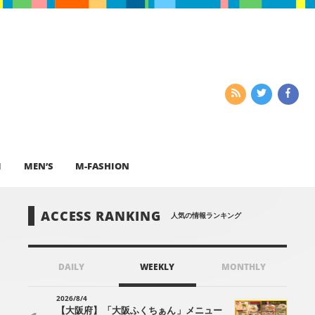
I
MEN’S
M-FASHION
ACCESS RANKING
人気の情報ランキング
DAILY
WEEKLY
MONTHLY
2026/8/4
【大阪府】「大阪ふくちぁん」メニュー