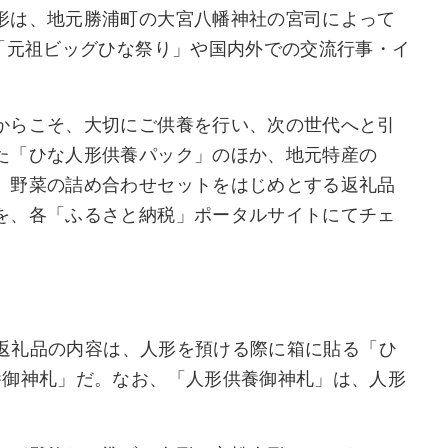
形は、地元勝浦町の大宮八幡神社の宮司によって
「元祖ビッグひな祭り」や国内外での交流行事・イ
からこそ、大切にご供養を行い、次の世代へと引
た「ひな人形供養パック」のほか、地元特産の
、野菜の詰め合わせセットをはじめとする返礼品
を、各「ふるさと納税」ポータルサイトにてチェ
円。返礼品の内容は、人形を預ける際に箱に貼る「ひ
養御神札」だ。なお、「人形供養御神札」は、人形