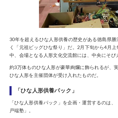
30年を超えるひな人形供養の歴史がある徳島県勝
く「元祖ビッグひな祭り」だ。2月下旬から4月
中、会場となる人形文化交流館には、中央にそびえ
約3万体ものひな人形が豪華絢爛に飾られるが、
ひな人形を主催団体が受け入れたものだ。
「ひな人形供養パック」
「ひな人形供養パック」を企画・運営するのは、
戸端塾」。