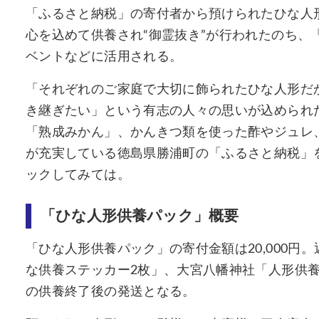
「ふるさと納税」の寄付者から預けられたひな人
心を込めて供養され“御霊抜き”が行われたのち、
ベントなどに活用される。
「それぞれのご家庭で大切に飾られたひな人形だ
き継ぎたい」という有志の人々の思いが込められ
「熟成みかん」、かんきつ類を使った酢やジュレ
が充実している徳島県勝浦町の「ふるさと納税」
ックしてみては。
「ひな人形供養パック」概要
「ひな人形供養パック」の寄付金額は20,000
な供養ステッカー2枚」、大宮八幡神社「人形供
の供養終了後の発送となる。