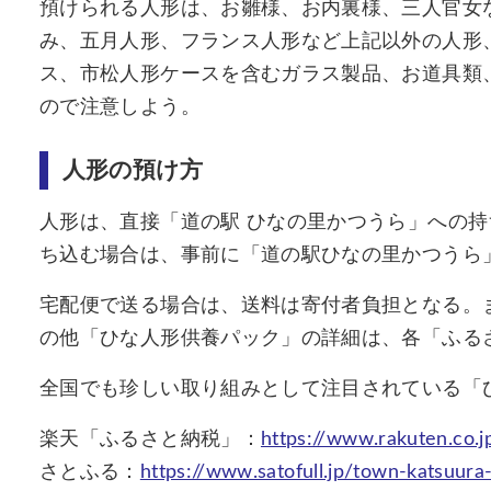
預けられる人形は、お雛様、お内裏様、三人官女
み、五月人形、フランス人形など上記以外の人形
ス、市松人形ケースを含むガラス製品、お道具類、
ので注意しよう。
人形の預け方
人形は、直接「道の駅 ひなの里かつうら」への
ち込む場合は、事前に「道の駅ひなの里かつうら
宅配便で送る場合は、送料は寄付者負担となる。
の他「ひな人形供養パック」の詳細は、各「ふる
全国でも珍しい取り組みとして注目されている「
楽天「ふるさと納税」：
https://www.rakuten.co.
さとふる：
https://www.satofull.jp/town-katsuura