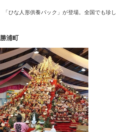
、「ひな人形供養パック」が登場。全国でも珍し
る勝浦町