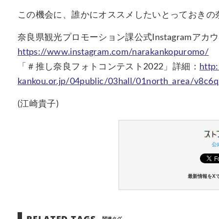
この機会に、誰かにオススメしたいとっておきの
奈良県観光プロモーション課公式Instagramアカ
https://www.instagram.com/narakankopuromo/
「＃推し奈良フォトコンテスト2022」詳細：
http
kankou.or.jp/04public/03hall/01north_area/v8c6
(江崎貴子)
公式
最新情報をX
RELATED TAGS
関連タグ