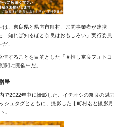
ンは、奈良県と県内市町村、民間事業者が連携
た「知れば知るほど奈良はおもしろい」実行委員
ンだ。
発信することを目的とした「＃推し奈良フォトコ
)の期間に開催中だ。
贈呈
内で2022年中に撮影した、イチオシの奈良の魅力
ハッシュタグとともに、撮影した市町村名と撮影月
スト。