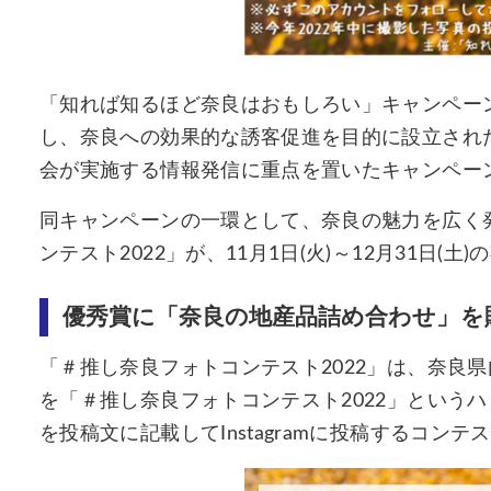
「知れば知るほど奈良はおもしろい」キャンペー
し、奈良への効果的な誘客促進を目的に設立され
会が実施する情報発信に重点を置いたキャンペー
同キャンペーンの一環として、奈良の魅力を広く
ンテスト2022」が、11月1日(火)～12月31日(土
優秀賞に「奈良の地産品詰め合わせ」を
「＃推し奈良フォトコンテスト2022」は、奈良県
を「＃推し奈良フォトコンテスト2022」という
を投稿文に記載してInstagramに投稿するコンテ