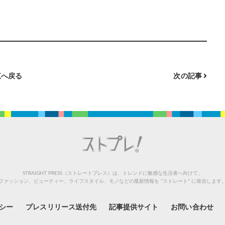
へ戻る
次の記事
STRAIGHT PRESS（ストレートプレス）は、トレンドに敏感な生活者へ向けて、
ファッション、ビューティー、ライフスタイル、モノなどの最新情報を “ストレート” に発信します
シー
プレスリリース送付先
記事提供サイト
お問い合わせ