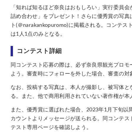
「知れば知るほど奈良はおもしろい」実行委員会
詰め合わせ」をプレゼント！さらに優秀賞の写真
ト(＠narakankopuromo)に掲載される。
は1人1点のみとなる。
コンテスト詳細
同コンテスト応募の際は、必ず奈良県観光プロモーシ
よう。審査時にフォローを外した場合、審査の対
なお、投稿する写真は、本人が撮影し、被写体と
る。また、他で商用利用されていない著作権が本
また、優秀賞に選ばれた場合、2023年1月下旬以降
カウントよりメッセージが送られる。同コンテス
テスト専用ページを確認しよう。