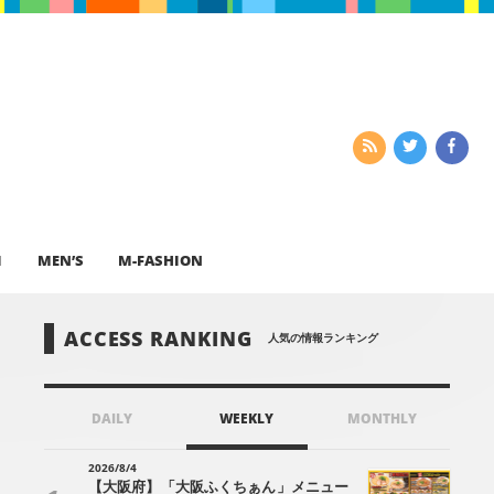
I
MEN’S
M-FASHION
ACCESS RANKING
人気の情報ランキング
DAILY
WEEKLY
MONTHLY
2026/8/4
【大阪府】「大阪ふくちぁん」メニュー