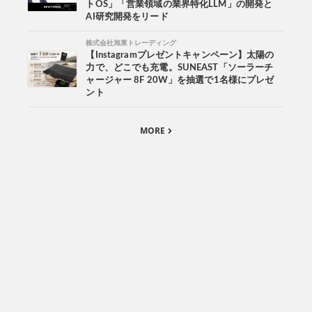
トOS」「営業領域の業界特化LLM」の開発と
AI研究開発をリード
株式会社旭東トレーディング
【Instagramプレゼントキャンペーン】太陽の
力で、どこでも充電。SUNEAST「ソーラーチ
ャージャー 8F 20W」を抽選で1名様にプレゼ
ント
MORE