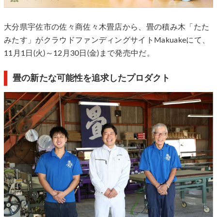
大分県宇佐市の佐々商佐々木畳店から、畳の積み木「たた
みたす」がクラウドファンディングサイトMakuakeにて、
11月1日(火)～12月30日(金)まで発売中だ。
畳の新たな可能性を追求したプロダクト