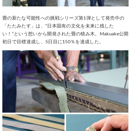
畳の新たな可能性への挑戦シリーズ第1弾として発売中の
「たたみたす」は、“日本固有の文化を未来に残した
い！”という想いから開発された畳の積み木。Makuake公開
初日で目標達成し、5日目に150％を達成した。