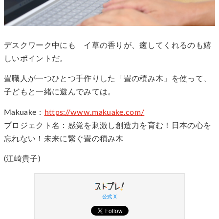
デスクワーク中にも イ草の香りが、癒してくれるのも嬉
しいポイントだ。
畳職人が一つひとつ手作りした「畳の積み木」を使って、
子どもと一緒に遊んでみては。
Makuake：
https://www.makuake.com/
プロジェクト名：感覚を刺激し創造力を育む！日本の心を
忘れない！未来に繋ぐ畳の積み木
(江崎貴子)
公式 X