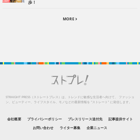
歩！
MORE
STRAIGHT PRESS（ストレートプレス）は、トレンドに敏感な生活者へ向けて、
ファッショ
ン、ビューティー、ライフスタイル、モノなどの最新情報を “ストレート” に発信します。
会社概要
プライバシーポリシー
プレスリリース送付先
記事提供サイト
お問い合わせ
ライター募集
企業ニュース