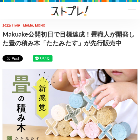
2022/11/09
MAMA, MONO
Makuake公開初日で目標達成！畳職人が開発し
た畳の積み木「たたみたす」が先行販売中