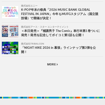
株式会社エニー
K-POP年末の祭典「2026 MUSIC BANK GLOBAL
FESTIVAL IN JAPAN」今年もMUFGスタジアム（国立競
技場）で開催が決定！
株式会社アース・スター エンターテイメント
＜本日発売＞『補講男子 The Comic』単行本第1巻ついに
発売！発売を記念してボイコミ第1話も公開！
株式会社TRIBALCON
「NIGHT HIKE 2026 in 幕張」ラインナップ第3弾を公
開！
MORE