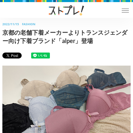
2022/11/15
FASHION
京都の老舗下着メーカーよりトランスジェンダ
ー向け下着ブランド「alper」登場