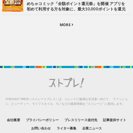
めちゃコミック「全額ポイント還元祭」を開催 アプリを
初めて利用する方を対象に、最大10,000ポイントを還元
MORE
STRAIGHT PRESS（ストレートプレス）は、トレンドに敏感な生活者へ向けて、
ファッショ
ン、ビューティー、ライフスタイル、モノなどの最新情報を “ストレート” に発信します。
会社概要
プライバシーポリシー
プレスリリース送付先
記事提供サイト
お問い合わせ
ライター募集
企業ニュース