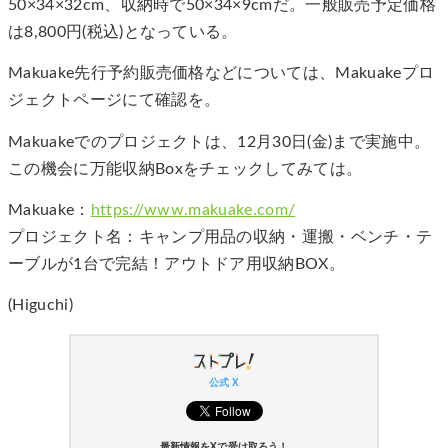
50×34×32cm、収納時で50×34×9cmだ。一般販売予定価格
は8,800円(税込)となっている。
Makuake先行予約販売価格などについては、Makuakeプロ
ジェクトページにて確認を。
Makuakeでのプロジェクトは、12月30日(金)まで実施中。
この機会に万能収納Boxをチェックしてみては。
Makuake：
https://www.makuake.com/
プロジェクト名：キャンプ用品の収納・運搬・ベンチ・テ
ーブルが1台で完結！アウトドア用収納BOX。
(Higuchi)
公式 X
最新情報をXで受け取ろう！