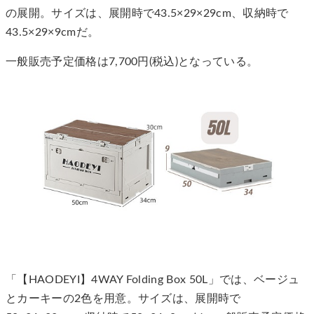
の展開。サイズは、展開時で43.5×29×29cm、収納時で
43.5×29×9cmだ。
一般販売予定価格は7,700円(税込)となっている。
「【HAODEYI】4WAY Folding Box 50L」では、ベージュ
とカーキーの2色を用意。サイズは、展開時で