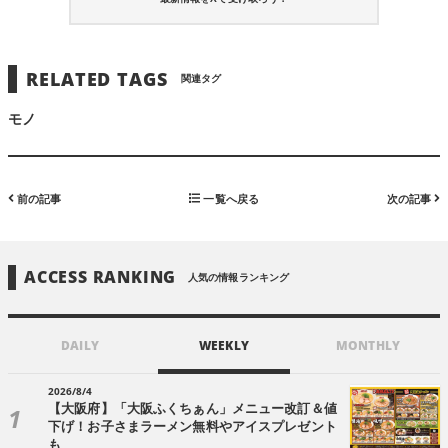
RELATED TAGS
関連タグ
モノ
前の記事
一覧へ戻る
次の記事
ACCESS RANKING
人気の情報ランキング
DAILY
WEEKLY
MONTHLY
2026/8/4
【大阪府】「大阪ふくちぁん」メニュー改訂＆値
下げ！お子さまラーメン無料やアイスプレゼント
も