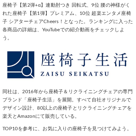
座椅子【第2弾+α】連動肘つき 回転式、9位 腰の神様がく
れた座椅子【第1弾】プレミアム、10位 超楽エンタメ座椅
子 シアターチェアCheers！となった。ランキングに入った
各商品の詳細は、YouTubeでの紹介動画をチェックしよ
う。
同社は、2016年から座椅子＆リクライニングチェアの専門
ブランド「座椅子生活」を展開。すべて自社オリジナルで
デザイン設計、80以上の座椅子とリクライニングチェアを
楽天とAmazonにて販売している。
TOP10を参考に、お気に入りの座椅子を見つけてみよう。