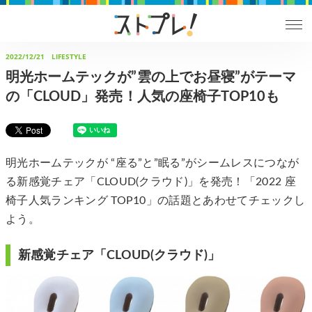
2022/12/21
LIFESTYLE
明光ホームテックが”雲の上でお昼寝”がテーマ
の「CLOUD」発売！人気の座椅子TOP10も
明光ホームテックが “座る”と”眠る”がシームレスにつなが
る新感覚チェア「CLOUD(クラウド)」を発売！「2022 座
椅子人気ランキング TOP10」の話題とあわせてチェックし
よう。
新感覚チェア「CLOUD(クラウド)」