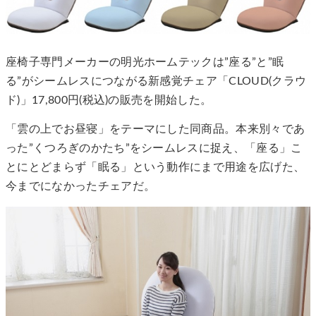
座椅子専門メーカーの明光ホームテックは”座る”と”眠
る”がシームレスにつながる新感覚チェア「CLOUD(クラウ
ド)」17,800円(税込)の販売を開始した。
「雲の上でお昼寝」をテーマにした同商品。本来別々であ
った”くつろぎのかたち”をシームレスに捉え、「座る」こ
とにとどまらず「眠る」という動作にまで用途を広げた、
今までになかったチェアだ。