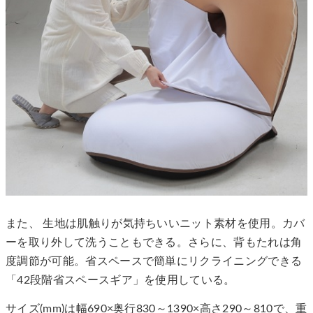
また、 生地は肌触りが気持ちいいニット素材を使用。カバ
ーを取り外して洗うこともできる。さらに、背もたれは角
度調節が可能。省スペースで簡単にリクライニングできる
「42段階省スペースギア」を使用している。
サイズ(mm)は幅690×奥行830～1390×高さ290～810で、重