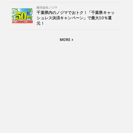
株式会社ノジマ
千葉県内のノジマでおトク！「千葉県キャッ
シュレス決済キャンペーン」で最大10％還
元！
MORE