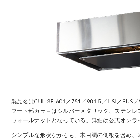
製品名はCUL-3F-601／751／901 R／L SI／SU
フード部カラ－はシルバーメタリック、ステンレ
ウォールナットとなっている。詳細は公式オンラ
シンプルな形状ながらも、木目調の側板を含め、2