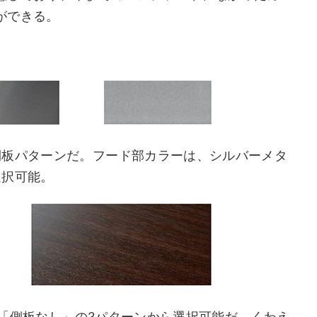
ができる。
側板パターンだ。フード部カラーは、シルバーメタ
選択可能。