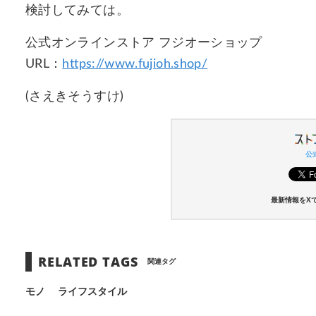
検討してみては。
公式オンラインストア フジオーショップ
URL：
https://www.fujioh.shop/
(さえきそうすけ)
公式
最新情報をX
RELATED TAGS
関連タグ
モノ
ライフスタイル