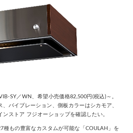
S／VIB-SY／WN、希望小売価格82,500円(税込)～。
ス、バイブレーション、側板カラーはシカモア、
インストア フジオーショップを確認したい。
7種もの豊富なカスタムが可能な「COULAH」を