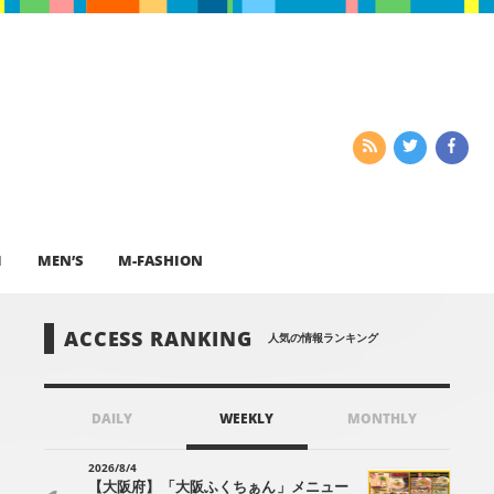
I
MEN’S
M-FASHION
ACCESS RANKING
人気の情報ランキング
DAILY
WEEKLY
MONTHLY
2026/8/4
【大阪府】「大阪ふくちぁん」メニュー