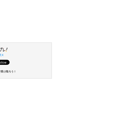
 X
で受け取ろう！