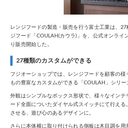
レンジフードの製造・販売を行う富士工業は、2
ジフード「COULAH(カウラ)」を、公式オンライ
り販売開始した。
27種類のカスタムができる
フジオーショップでは、レンジフードを顧客の様
もの豊富なカスタムができる「COULAH」シリ
外観はシンプルなボックス形状で、様々なインテ
ード全面についたダイヤル式スイッチにて行える
させる、遊び心のあるデザインに。
さらに本体横に取り付けられる側板は木目調を用