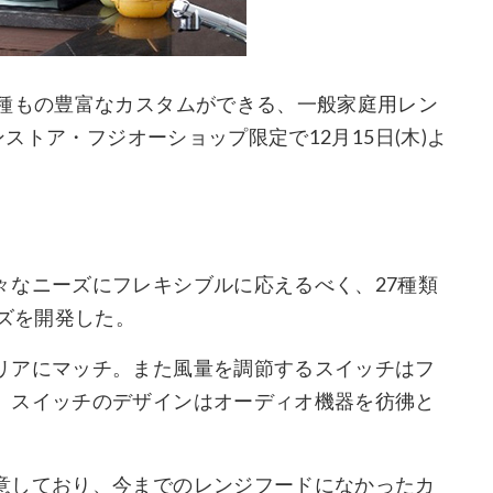
7種もの豊富なカスタムができる、一般家庭用レン
ンストア・フジオーショップ限定で12月15日(木)よ
々なニーズにフレキシブルに応えるべく、27種類
ーズを開発した。
リアにマッチ。また風量を調節するスイッチはフ
。スイッチのデザインはオーディオ機器を彷彿と
意しており、今までのレンジフードになかったカ