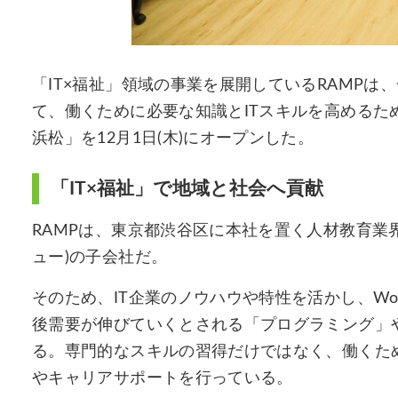
「IT×福祉」領域の事業を展開しているRAMP
て、働くために必要な知識とITスキルを高めるた
浜松」を12月1日(木)にオープンした。
「IT×福祉」で地域と社会へ貢献
RAMPは、東京都渋谷区に本社を置く人材教育業界
ュー)の子会社だ。
そのため、IT企業のノウハウや特性を活かし、Wor
後需要が伸びていくとされる「プログラミング」
る。専門的なスキルの習得だけではなく、働くた
やキャリアサポートを行っている。