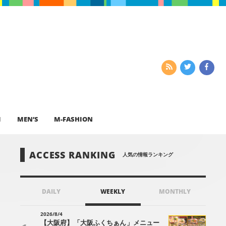
I
MEN’S
M-FASHION
ACCESS RANKING
人気の情報ランキング
DAILY
WEEKLY
MONTHLY
2026/8/4
【大阪府】「大阪ふくちぁん」メニュー