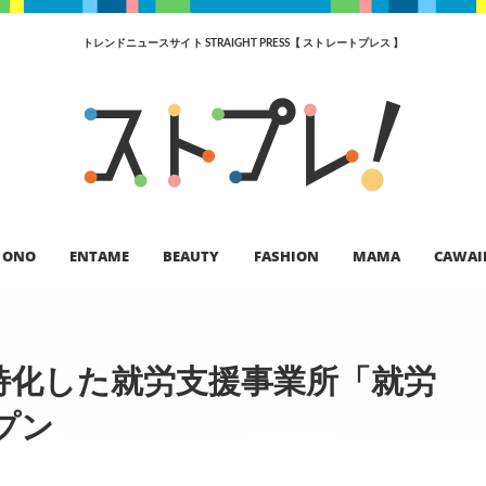
トレンドニュースサイト STRAIGHT PRESS【 ストレートプレス 】
ONO
ENTAME
BEAUTY
FASHION
MAMA
CAWAI
特化した就労支援事業所「就労
プン