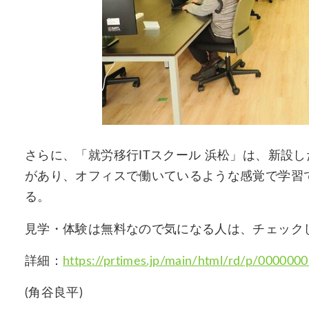
さらに、「就労移行ITスクール 浜松」は、新設
があり、オフィスで働いているような感覚で学習
る。
見学・体験は無料なので気になる人は、チェック
詳細：
https://prtimes.jp/main/html/rd/p/000000
(角谷良平)