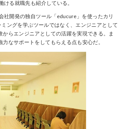
で働ける就職先も紹介している。
社開発の独自ツール「educure」を使ったカリ
グラミングを学ぶツールではなく、エンジニアとして
験からエンジニアとしての活躍を実現できる。ま
強力なサポートをしてもらえる点も安心だ。