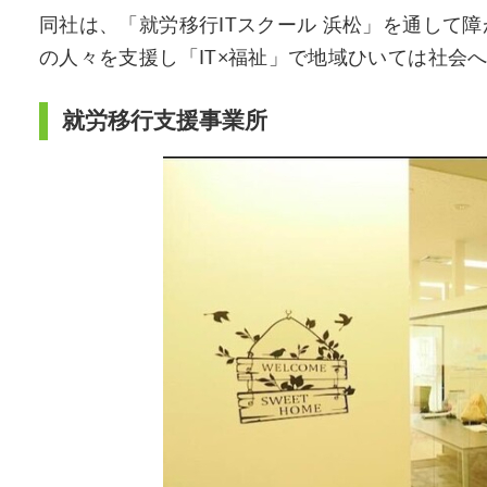
同社は、「就労移行ITスクール 浜松」を通して
の人々を支援し「IT×福祉」で地域ひいては社会
就労移行支援事業所