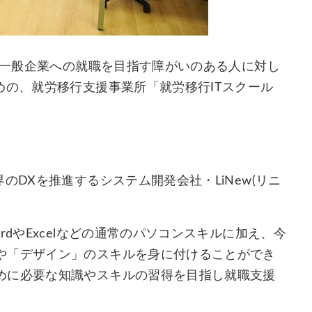
は、一般企業への就職を目指す障がいのある人に対し
めの、就労移行支援事業所「就労移行ITスクール
のDXを推進するシステム開発会社・LiNew(リニ
dやExcelなどの通常のパソコンスキルに加え、今
や「デザイン」のスキルを身に付けることができ
めに必要な知識やスキルの習得を目指し就職支援