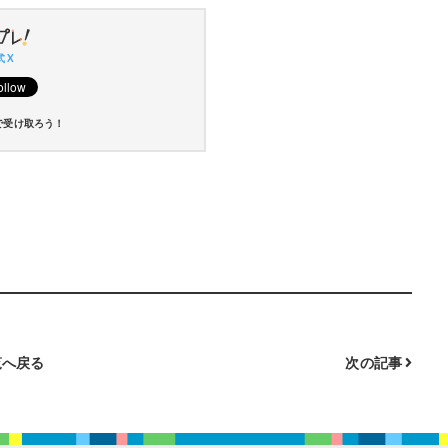
 X
で受け取ろう！
へ戻る
次の記事