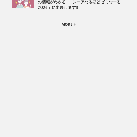
の情報がわかる- 「シニアなるほどゼミなーる
2026」に出展します!!
MORE