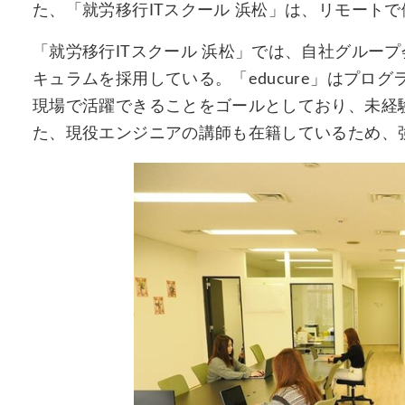
た、「就労移行ITスクール 浜松」は、リモート
「就労移行ITスクール 浜松」では、自社グループ会
キュラムを採用している。「educure」はプロ
現場で活躍できることをゴールとしており、未経
た、現役エンジニアの講師も在籍しているため、