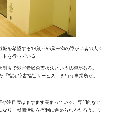
職を希望する18歳～65歳未満の障がい者の人々
ートを行っている。
援制度で障害者総合支援法という法律がある。
れた「指定障害福祉サービス」を行う事業所だ。
需要や注目度はますます高まっている。専門的なス
になり、就職活動を有利に進められるだろう。ま