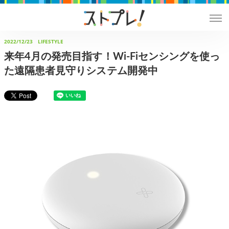
2022/12/23
LIFESTYLE
来年4月の発売目指す！Wi-Fiセンシングを使っ
た遠隔患者見守りシステム開発中