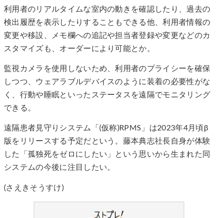
利用者のリアルタイムな室内の動きを確認したり、過去の
検出履歴を表示したりすることもできる他、利用者情報の
変更や移設、メモ欄への追記や担当者登録や変更などのカ
スタマイズも、オーダーにより可能とか。
監視カメラを使用しないため、利用者のプライシーを確保
しつつ、ウェアラブルデバイスのように装着の必要性がな
く、行動や睡眠といったステータスを遠隔でモニタリング
できる。
遠隔患者見守りシステム「(仮称)RPMS」は2023年4月頃β
版をリリースする予定だという。藤本典志社長自身が体験
した「孤独死をゼロにしたい」という思いから生まれた同
システムの今後に注目したい。
(さえきそうすけ)