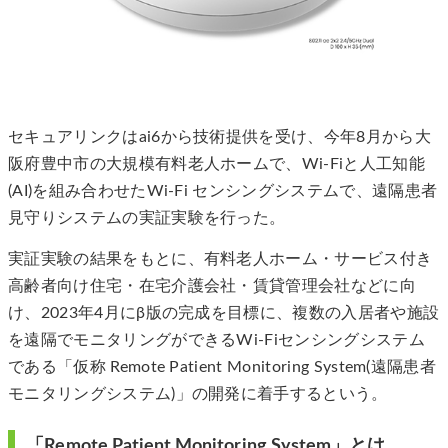
セキュアリンクはai6から技術提供を受け、今年8月から大
阪府豊中市の大規模有料老人ホームで、Wi-Fiと人工知能
(AI)を組み合わせたWi-Fi センシングシステムで、遠隔患者
見守りシステムの実証実験を行った。
実証実験の結果をもとに、有料老人ホーム・サービス付き
高齢者向け住宅・在宅介護会社・賃貸管理会社などに向
け、2023年4月にβ版の完成を目標に、複数の入居者や施設
を遠隔でモニタリングができるWi-Fiセンシングシステム
である「仮称 Remote Patient Monitoring System(遠隔患者
モニタリングシステム)」の開発に着手するという。
「Remote Patient Monitoring System」とは