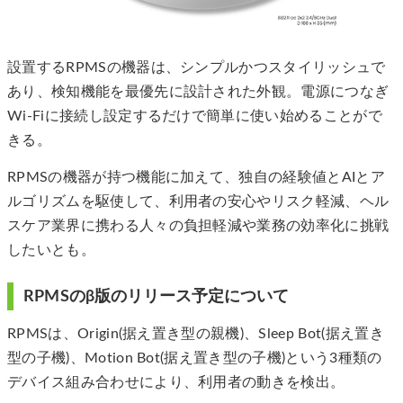
設置するRPMSの機器は、シンプルかつスタイリッシュで
あり、検知機能を最優先に設計された外観。電源につなぎ
Wi-Fiに接続し設定するだけで簡単に使い始めることがで
きる。
RPMSの機器が持つ機能に加えて、独自の経験値とAIとア
ルゴリズムを駆使して、利用者の安心やリスク軽減、ヘル
スケア業界に携わる人々の負担軽減や業務の効率化に挑戦
したいとも。
RPMSのβ版のリリース予定について
RPMSは、Origin(据え置き型の親機)、Sleep Bot(据え置き
型の子機)、Motion Bot(据え置き型の子機)という3種類の
デバイス組み合わせにより、利用者の動きを検出。