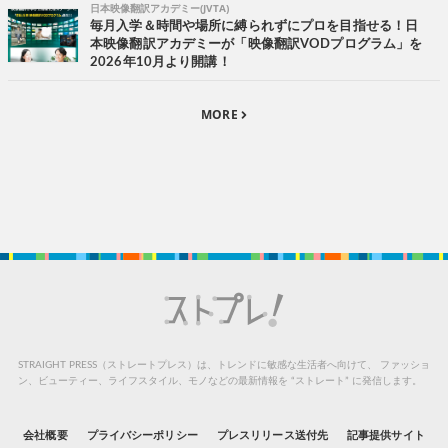
日本映像翻訳アカデミー(JVTA)
毎月入学＆時間や場所に縛られずにプロを目指せる！日
本映像翻訳アカデミーが「映像翻訳VODプログラム」を
2026年10月より開講！
MORE
STRAIGHT PRESS（ストレートプレス）は、トレンドに敏感な生活者へ向けて、
ファッショ
ン、ビューティー、ライフスタイル、モノなどの最新情報を “ストレート” に発信します。
会社概要
プライバシーポリシー
プレスリリース送付先
記事提供サイト