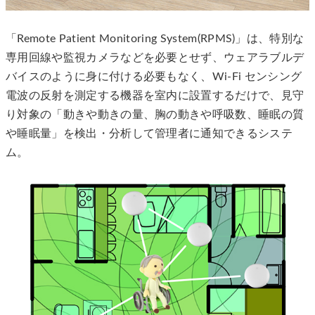
「Remote Patient Monitoring System(RPMS)」は、特別な
専用回線や監視カメラなどを必要とせず、ウェアラブルデ
バイスのように身に付ける必要もなく、Wi-Fi センシング
電波の反射を測定する機器を室内に設置するだけで、見守
り対象の「動きや動きの量、胸の動きや呼吸数、睡眠の質
や睡眠量」を検出・分析して管理者に通知できるシステ
ム。