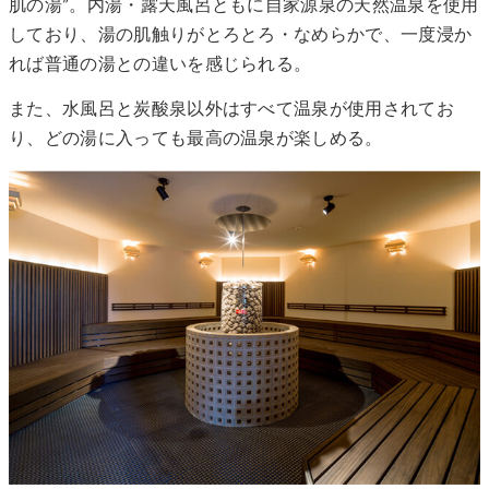
肌の湯”。内湯・露天風呂ともに自家源泉の天然温泉を使用
しており、湯の肌触りがとろとろ・なめらかで、一度浸か
れば普通の湯との違いを感じられる。
また、水風呂と炭酸泉以外はすべて温泉が使用されてお
り、どの湯に入っても最高の温泉が楽しめる。