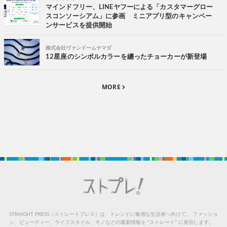
マインドフリー、LINEヤフーによる「カスタマーグロー
スコンソーシアム」に参画 ミニアプリ型のキャンペー
ンサービスを提供開始
株式会社ヴァンドームヤマダ
12星座のシンボルカラーを纏ったチョーカーが新登場
MORE
STRAIGHT PRESS（ストレートプレス）は、トレンドに敏感な生活者へ向けて、
ファッショ
ン、ビューティー、ライフスタイル、モノなどの最新情報を “ストレート” に発信します。