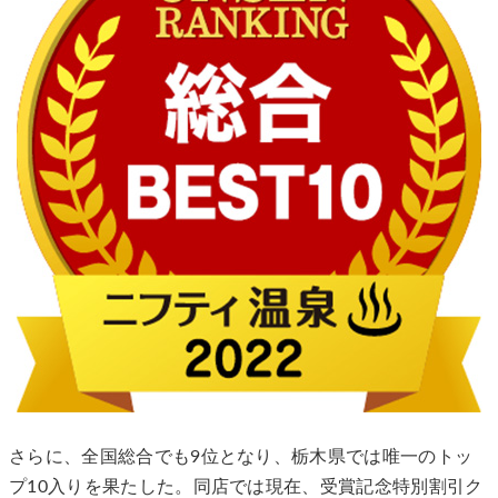
さらに、全国総合でも9位となり、栃木県では唯一のトッ
プ10入りを果たした。同店では現在、受賞記念特別割引ク