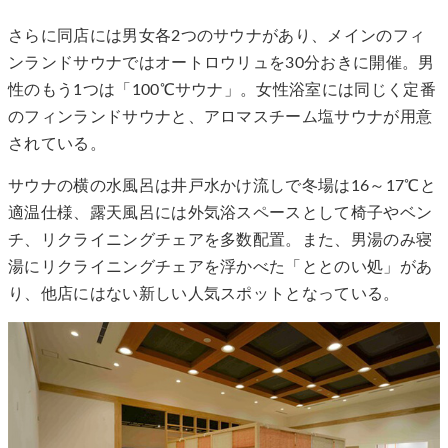
さらに同店には男女各2つのサウナがあり、メインのフィ
ンランドサウナではオートロウリュを30分おきに開催。男
性のもう1つは「100℃サウナ」。女性浴室には同じく定番
のフィンランドサウナと、アロマスチーム塩サウナが用意
されている。
サウナの横の水風呂は井戸水かけ流しで冬場は16～17℃と
適温仕様、露天風呂には外気浴スペースとして椅子やベン
チ、リクライニングチェアを多数配置。また、男湯のみ寝
湯にリクライニングチェアを浮かべた「ととのい処」があ
り、他店にはない新しい人気スポットとなっている。