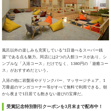
風呂以外の楽しみも充実している“1日遊べるスーパー銭
湯”である点も魅力。同店には2つの入館コースがあり、シ
ンプルな「入浴コース」だけでなく、1380円の「遊癒コー
ス」がおすすめだという。
入浴の他に岩盤浴やドリンクバー、マッサージチェア、1
万冊超のマンガコーナー等がすべて無料で利用できる。朝
から夜まで1日居ても飽きない遊びの宝庫だ。
受賞記念特別割引クーポンを3月末まで配布中！