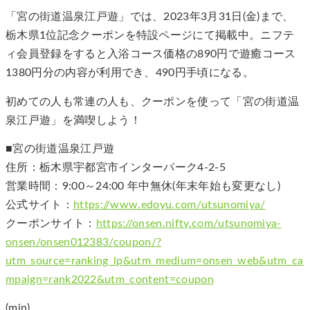
「宮の街道温泉江戸遊」では、2023年3月31日(金)まで、
栃木県1位記念クーポンを特設ページにて掲載中。ニフテ
ィ会員登録をすると入浴コース価格の890円で遊癒コース
1380円分の内容が利用でき、490円手頃になる。
初めての人も常連の人も、クーポンを使って「宮の街道温
泉江戸遊」を満喫しよう！
■宮の街道温泉江戸遊
住所：栃木県宇都宮市インターパーク4-2-5
営業時間：9:00～24:00 年中無休(年末年始も変更なし)
公式サイト：
https://www.edoyu.com/utsunomiya/
クーポンサイト：
https://onsen.nifty.com/utsunomiya-
onsen/onsen012383/coupon/?
utm_source=ranking_lp&utm_medium=onsen_web&utm_ca
mpaign=rank2022&utm_content=coupon
(min)