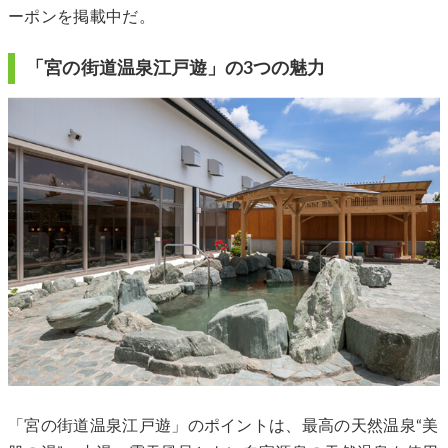
ーポンを掲載中だ。
「宮の街道温泉江戸遊」の3つの魅力
「宮の街道温泉江戸遊」のポイントは、最高の天然温泉“美