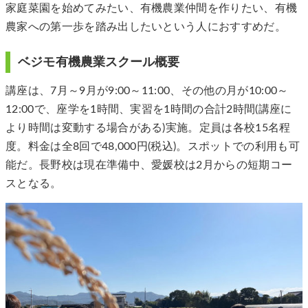
家庭菜園を始めてみたい、有機農業仲間を作りたい、有機
農家への第一歩を踏み出したいという人におすすめだ。
ベジモ有機農業スクール概要
講座は、7月～9月が9:00～11:00、その他の月が10:00～
12:00で、座学を1時間、実習を1時間の合計2時間(講座に
より時間は変動する場合がある)実施。定員は各校15名程
度。料金は全8回で48,000円(税込)。スポットでの利用も可
能だ。長野校は現在準備中、愛媛校は2月からの短期コー
スとなる。