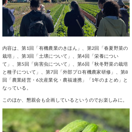
内容は、第1回「有機農業のきほん」、第2回「春夏野菜の
栽培」、第3回「土壌について」、第4回「栄養につい
て」、第5回「病害虫について」、第6回「秋冬野菜の栽培
と種子について」、第7回「外部プロ有機農家研修」、第8
回「農業経営・6次産業化・農福連携」「1年のまとめ」と
なっている。
このほか、懇親会も企画しているというのでお楽しみに。