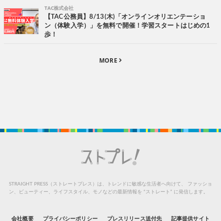
TAC株式会社
【TAC公務員】8/13(木)「オンラインオリエンテーショ
ン（体験入学）」を無料で開催！学習スタートはじめの1
歩！
MORE
STRAIGHT PRESS（ストレートプレス）は、トレンドに敏感な生活者へ向けて、
ファッショ
ン、ビューティー、ライフスタイル、モノなどの最新情報を “ストレート” に発信します。
会社概要
プライバシーポリシー
プレスリリース送付先
記事提供サイト