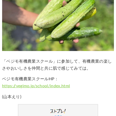
「ベジモ有機農業スクール」に参加して、有機農業の楽し
さやおいしさを仲間と共に肌で感じてみては。
ベジモ有機農業スクールHP：
https://vegimo.jp/school/index.html
(山本えり)