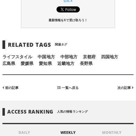
公式 X
最新情報をXで受け取ろう！
RELATED TAGS
関連タグ
ライフスタイル
中国地方
中部地方
京都府
四国地方
広島県
愛媛県
愛知県
近畿地方
長野県
前の記事
一覧へ戻る
次の記事
ACCESS RANKING
人気の情報ランキング
DAILY
WEEKLY
MONTHLY