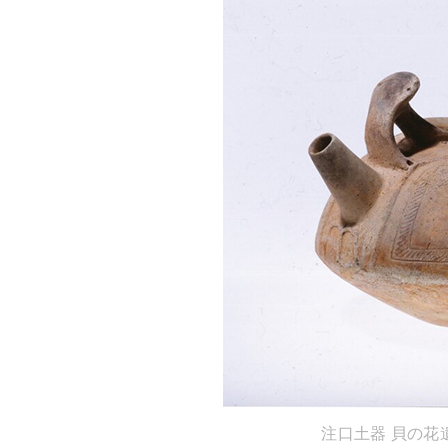
注口土器 貝の花