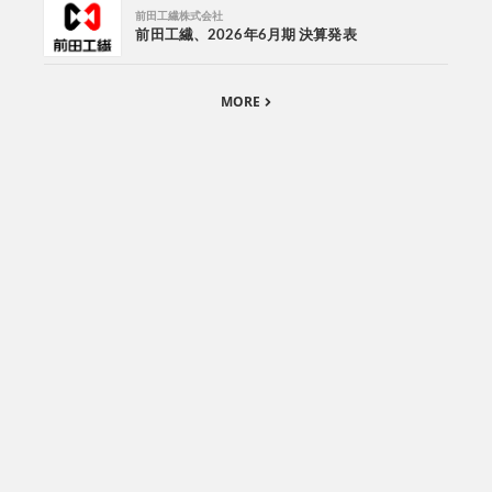
前田工繊株式会社
前田工繊、2026年6月期 決算発表
MORE