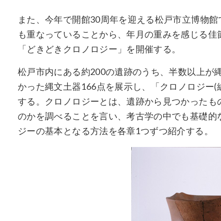
また、今年で開館30周年を迎える松戸市立博物館
も重なっていることから、年月の重みを感じる佳
「どきどきクロノロジー」を開催する。
松戸市内にある約200の遺跡のうち、半数以上が
かった縄文土器166点を展示し、「クロノロジー
する。クロノロジーとは、遺跡から見つかったも
のかを調べることを言い、考古学の中でも基礎的
ジーの基本となる方法を各章1つずつ紹介する。