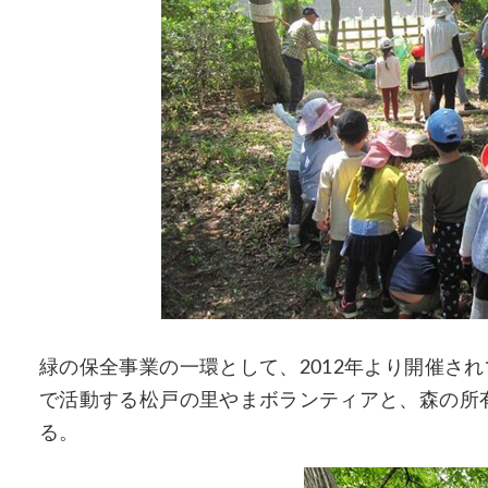
緑の保全事業の一環として、2012年より開催さ
で活動する松戸の里やまボランティアと、森の所
る。