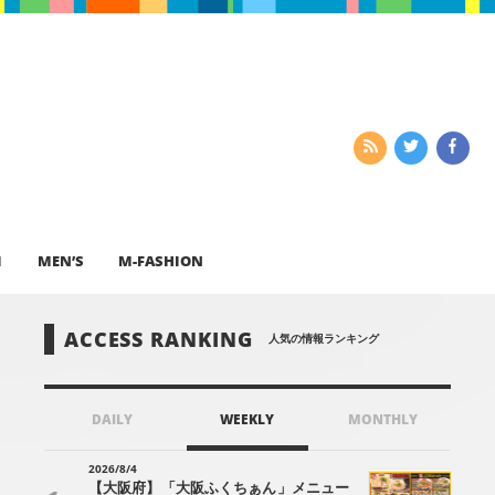
I
MEN’S
M-FASHION
ACCESS RANKING
人気の情報ランキング
DAILY
WEEKLY
MONTHLY
2026/8/4
【大阪府】「大阪ふくちぁん」メニュー