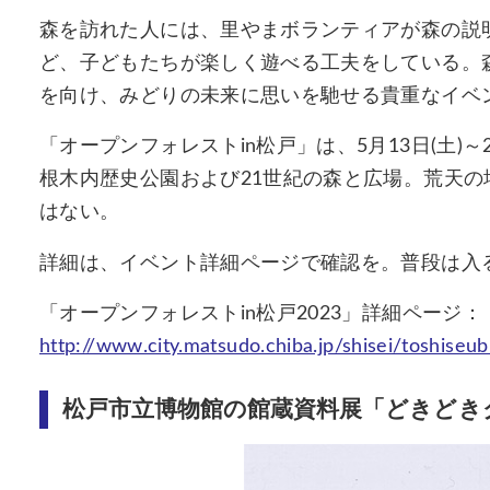
森を訪れた人には、里やまボランティアが森の説
ど、子どもたちが楽しく遊べる工夫をしている。
を向け、みどりの未来に思いを馳せる貴重なイベ
「オープンフォレストin松戸」は、5月13日(土)～
根木内歴史公園および21世紀の森と広場。荒天
はない。
詳細は、イベント詳細ページで確認を。普段は入
「オープンフォレストin松戸2023」詳細ページ：
http://www.city.matsudo.chiba.jp/shisei/toshiseub
松戸市立博物館の館蔵資料展「どきどき