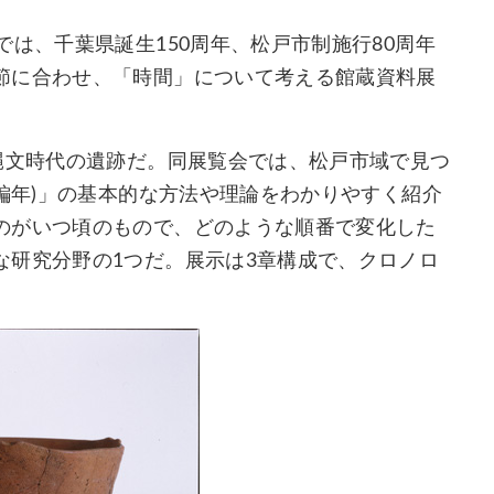
では、千葉県誕生150周年、松戸市制施行80周年
節に合わせ、「時間」について考える館蔵資料展
縄文時代の遺跡だ。同展覧会では、松戸市域で見つ
(編年)」の基本的な方法や理論をわかりやすく紹介
のがいつ頃のもので、どのような順番で変化した
な研究分野の1つだ。展示は3章構成で、クロノロ