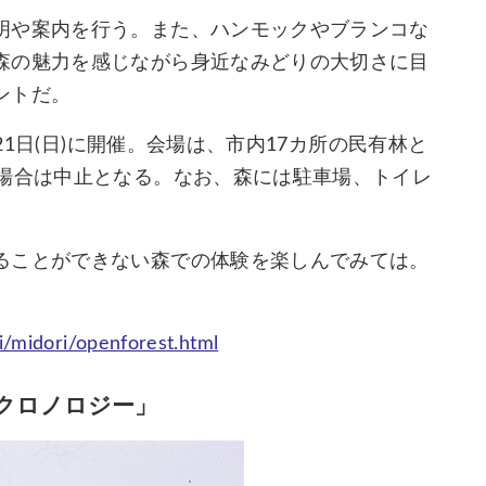
明や案内を行う。また、ハンモックやブランコな
森の魅力を感じながら身近なみどりの大切さに目
ントだ。
21日(日)に開催。会場は、市内17カ所の民有林と
の場合は中止となる。なお、森には駐車場、トイレ
ることができない森での体験を楽しんでみては。
i/midori/openforest.html
クロノロジー」