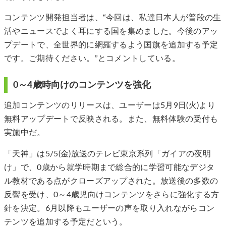
コンテンツ開発担当者は、“今回は、私達日本人が普段の生
活やニュースでよく耳にする国を集めました。今後のアッ
プデートで、全世界的に網羅するよう国旗を追加する予定
です。ご期待ください。”とコメントしている。
0～4歳時向けのコンテンツを強化
追加コンテンツのリリースは、ユーザーは5月9日(火)より
無料アップデートで反映される。また、無料体験の受付も
実施中だ。
「天神」は5/5(⾦)放送のテレビ東京系列「ガイアの夜明
け」で、0歳から就学時期まで総合的に学習可能なデジタ
ル教材である点がクローズアップされた。放送後の多数の
反響を受け、0～4歳児向けコンテンツをさらに強化する⽅
針を決定。6月以降もユーザーの声を取り入れながらコン
テンツを追加する予定だという。