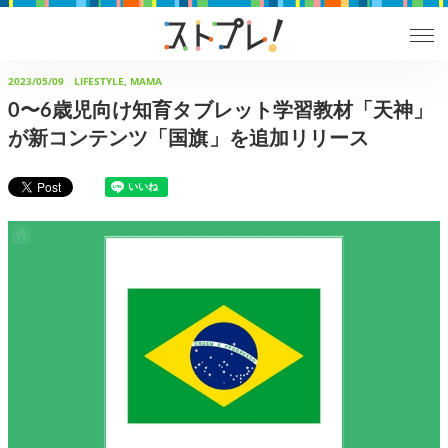
2023/05/09
LIFESTYLE, MAMA
0〜6歳児向け知育タブレット学習教材「天神」
が新コンテンツ「国旗」を追加リリース