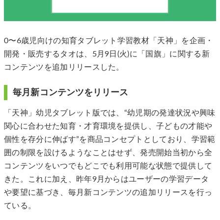
0〜6歳児向けの知育タブレット学習教材「天神」を企画・
開発・販売するタオは、5月9日(火)に「国旗」に関する新
コンテンツを追加リリースした。
毎月新コンテンツをリリース
「天神」幼児タブレット版では、“幼児期の発達状況や興味
関心に合わせた知育・才育環境を提供し、子どもの才能や
個性を存分に伸ばす”を商品コンセプトとしており、学習範
囲の制限を設けるようなことはせず、発売開始当初から全
コンテンツをいつでもどこでも利用可能な状態で提供して
きた。これに加え、昨年9月からはユーザーの学習データ
や要望に基づき、毎月新コンテンツの追加リリースを行っ
ている。