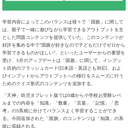
学習内容によってこのバランスは様々で「国旗」に関して
は、親子で一緒に遊びながら学習できるアウトプットを主
とした問題コンテンツを提供していた。このコンテンツが
好評を集める中で“国旗が好きなので子どもだけでゼロから
学習できるものがほしい”、といったユーザーからの要望を
受け、5月のアップデートは「国旗」に関して、インプッ
ト目的のフラッシュカード(日本語・英語とも対応)、およ
びインプットからアウトプットへの移行をスムーズに行う
ためのクイズ形式のコンテンツを追加する。
「天神」幼児タブレット版では0歳から小学校お受験レベ
ルまでの内容を「知識」「数量」「言葉」「記憶」「思
考」の5系統に分けてバランスよく学習することができ
る。今回追加された「国旗」のコンテンツは「知識」の系
統に収録される。