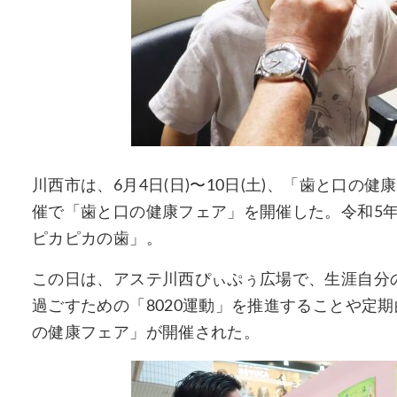
川西市は、6月4日(日)〜10日(土)、「歯と口
催で「歯と口の健康フェア」を開催した。令和5年
ピカピカの歯」。
この日は、アステ川西ぴぃぷぅ広場で、生涯自分
過ごすための「8020運動」を推進することや定
の健康フェア」が開催された。