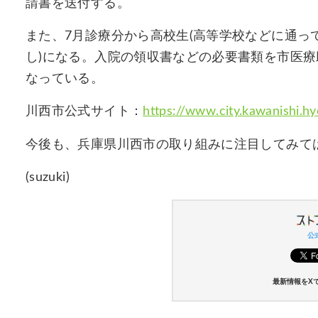
請書を送付する。
また、7月診療分から高校生(高等学校などに通っ
し)になる。入院の領収書などの必要書類を市医
なっている。
川西市公式サイト：
https://www.city.kawanishi.hy
今後も、兵庫県川西市の取り組みに注目してみて
(suzuki)
公式
最新情報をX