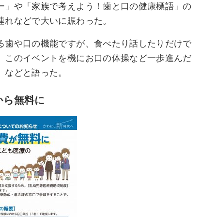
ー」や「家族で考えよう！歯と口の健康標語」の
連れなどで大いに賑わった。
る歯や口の機能ですが、食べたり話したりだけで
。このイベントを機にお口の体操など一歩進んだ
」などと語った。
から無料に