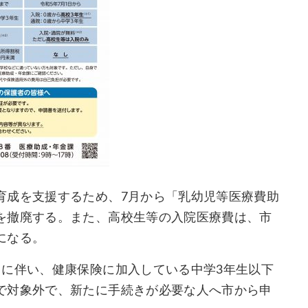
育成を支援するため、7月から「乳幼児等医療費助
を撤廃する。また、高校生等の入院医療費は、市
になる。
るに伴い、健康保険に加入している中学3年生以下
で対象外で、新たに手続きが必要な人へ市から申