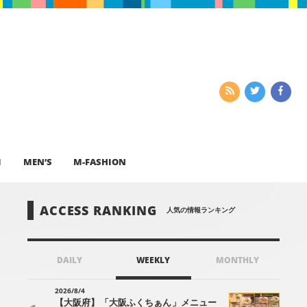
I
MEN’S
M-FASHION
ACCESS RANKING
人気の情報ランキング
DAILY
WEEKLY
MONTHLY
2026/8/4
【大阪府】「大阪ふくちぁん」メニュー