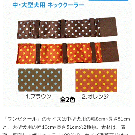
「ワンだクール」のサイズは中型犬用の幅8cm×長さ51cm
と、大型犬用の幅10cm×長さ51cmの2種類。素材は、表