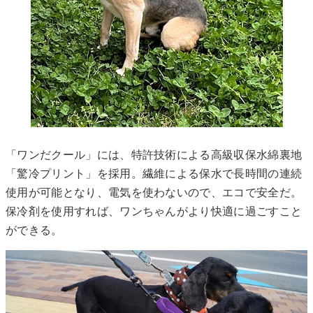
「ワンだクール」には、特許技術による高級収保水綿裏地
「驚冷プリント」を採用。繊維による保水で長時間の連続
使用が可能となり、電気を使わないので、エコで安全だ。
保冷剤を使用すれば、ワンちゃんがより快適に過ごすこと
ができる。