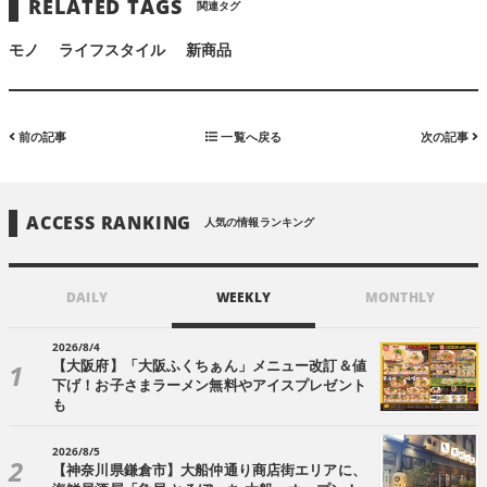
RELATED TAGS
関連タグ
モノ
ライフスタイル
新商品
前の記事
一覧へ戻る
次の記事
ACCESS RANKING
人気の情報ランキング
DAILY
WEEKLY
MONTHLY
2026/8/4
【大阪府】「大阪ふくちぁん」メニュー改訂＆値
下げ！お子さまラーメン無料やアイスプレゼント
も
2026/8/5
【神奈川県鎌倉市】大船仲通り商店街エリアに、