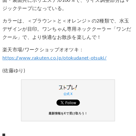
面・裏面共にポリエステル100％で、サイズ調整部分はマ
ジックテープになっている。
カラーは、＜ブラウン＞と＜オレンジ＞の2種類で、水玉
デザインが目印。ワンちゃん専用ネッククーラー「ワンだ
クール」で、より快適なお散歩を楽しんで！
楽天市場/ワークショップオオツキ：
https://www.rakuten.co.jp/otokudanet-otsuki/
(佐藤ゆり)
公式 X
最新情報をXで受け取ろう！