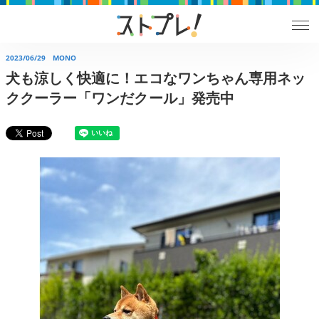
2023/06/29
MONO
犬も涼しく快適に！エコなワンちゃん専用ネッ
ククーラー「ワンだクール」発売中