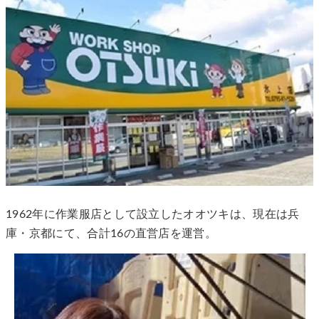
1962年に作業服店として設立したオオツキは、現在は兵
庫・京都にて、合計16の直営店を運営。