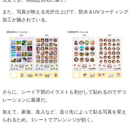
また、写真が映える光沢仕上げで、防水＆UVコーティング
加工が施されている。
さらに、シート下部のイラストも剥がして貼れるのでデコ
レーションに最適だ。
加えて、家族、友人など、送り先によって貼る写真を変え
られるため、1シートでアレンンジが効く。