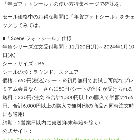
「年賀フォトシール」の使い方特集ページで確認を。
セール価格中のお得な期間に「年賀フォトシール」をチェ
ックしてみては。
■「Scene フォトシール」仕様
年賀シリーズ注文受付期間：11月20日(月)～2024年1月10
日(水)
シートサイズ：B5
シールの形：ラウンド、スクエア
価格：650円(税込)/シート※初月無料でお試し可能なプレ
ミアム会員なら、さらに50円/シートの割引が受けられる
送料：330円/注文 ※合計1,500円以上の購入で半額の165
円、合計6,000円以上の購入で無料(他の商品と同時注文時
にも適用)
納期：2営業日以内に発送(年末年始を除く)
公式サイト：
https://www.scn.jp/ja/store/seal/nenga/index.html