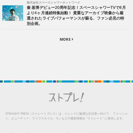
株式会社スペースシャワーネットワーク
秦 基博デビュー20周年記念！スペースシャワーTVで8月
より4ヶ月連続特集始動！ 貴重なアーカイブ映像から厳
選されたライブパフォーマンスが蘇る、ファン必見の特
別企画。
MORE
STRAIGHT PRESS（ストレートプレス）は、トレンドに敏感な生活者へ向けて、
ファッショ
ン、ビューティー、ライフスタイル、モノなどの最新情報を “ストレート” に発信します。