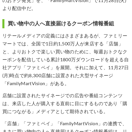
のおトク発見」を、「FamilyMartVision」で11月28日(火)
より配信中だ。
買い物中の人へ直接届けるクーポン情報番組
リテールメディアの定義にはさまざまあるが、ファミリー
マートでは、全国で1日約1,500万人が来店する「店舗」
と、よりおトクで楽しい買い物のために、毎週おトクなク
ーポンを配信している累計1800万ダウンロードを超える自
社アプリ「ファミペイ」を展開。それに加えて、11月27日
(月)時点で約8,300店舗に設置された大型サイネージ
「FamilyMartVision」がある。
店舗に設置されたサイネージでの広告や番組コンテンツ
は、来店した人が購入する直前に目にするものであり「購
買につながる」メディアとして期待されている。
「店舗」「ファミペイ」「FamilyMartVision」の連携で、
まさに買い物中の人へ直接届けるクーポン情報番組は、リ