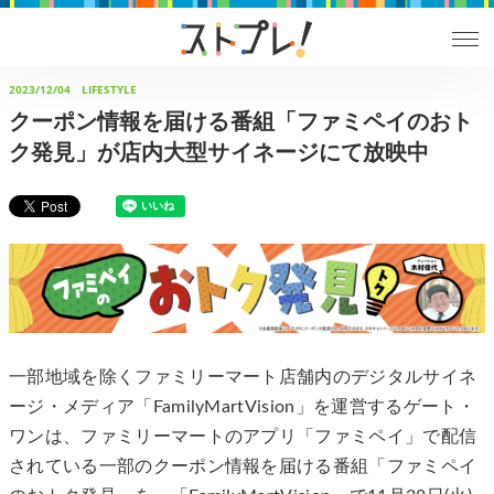
2023/12/04
LIFESTYLE
クーポン情報を届ける番組「ファミペイのおト
ク発見」が店内大型サイネージにて放映中
一部地域を除くファミリーマート店舗内のデジタルサイネ
ージ・メディア「FamilyMartVision」を運営するゲート・
ワンは、ファミリーマートのアプリ「ファミペイ」で配信
されている一部のクーポン情報を届ける番組「ファミペイ