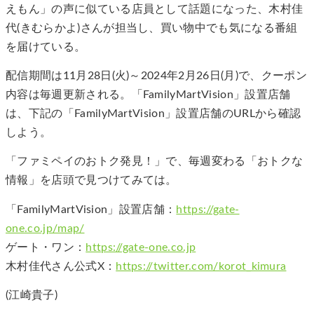
えもん」の声に似ている店員として話題になった、木村佳
代(きむらかよ)さんが担当し、買い物中でも気になる番組
を届けている。
配信期間は11月28日(火)～2024年2月26日(月)で、クーポン
内容は毎週更新される。「FamilyMartVision」設置店舗
は、下記の「FamilyMartVision」設置店舗のURLから確認
しよう。
「ファミペイのおトク発見！」で、毎週変わる「おトクな
情報」を店頭で見つけてみては。
「FamilyMartVision」設置店舗：
https://gate-
one.co.jp/map/
ゲート・ワン：
https://gate-one.co.jp
木村佳代さん公式X：
https://twitter.com/korot_kimura
(江崎貴子)