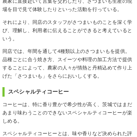
農家に直接赴いて言葉を交わしたり、さつまいも生産の現
場を目で見て体験したりといった活動を行っている。
それにより、同店のスタッフがさつまいものことを深く学
び、理解し、利用者に伝えることができると考えていると
いう。
同店では、年間を通して4種類以上のさつまいもを提供。
品種ごとに合う焼き方、スイーツや料理の加工方法で提供
することによって、農家の人々が情熱と丹精込めて作り上
げた「さつまいも」をさらにおいしくする。
スペシャルティコーヒー
コーヒーは、特に香り豊かで希少性が高く、茨城ではまだ
あまり味わうことのできないスペシャルティコーヒーが楽
しめる。
スペシャルティコーヒーとは、味や香りなど決められた評