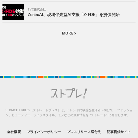
SVC株式会社
ZenbuAI、現場伴走型AI支援「Z-FDE」を提供開始
MORE
STRAIGHT PRESS（ストレートプレス）は、トレンドに敏感な生活者へ向けて、
ファッショ
ン、ビューティー、ライフスタイル、モノなどの最新情報を “ストレート” に発信します。
会社概要
プライバシーポリシー
プレスリリース送付先
記事提供サイト