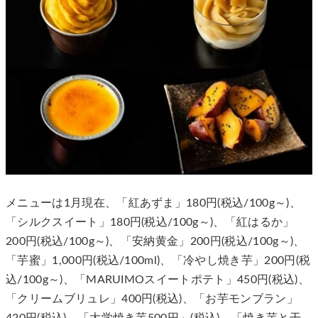
メニューは1月現在、「紅あずま」180円(税込/100g～)、
「シルクスイート」180円(税込/100g～)、「紅はるか」
200円(税込/100g～)、「安納黄金」200円(税込/100g～)、
「芋蜜」1,000円(税込/100ml)、「冷やし焼き芋」200円(税
込/100g～)、「MARUIMOスイートポテト」450円(税込)、
「クリームブリュレ」400円(税込)、「お芋モンブラン」
420円(税込)、「大学焼き芋500円」(税込)、「焼き芋と干