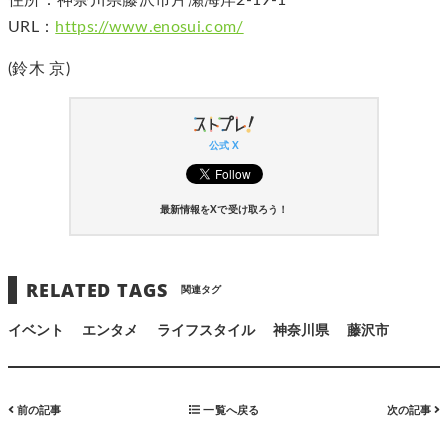
住所：神奈川県藤沢市片瀬海岸2-19-1
URL：
https://www.enosui.com/
(鈴木 京)
公式 X
最新情報をXで受け取ろう！
RELATED TAGS
関連タグ
イベント
エンタメ
ライフスタイル
神奈川県
藤沢市
前の記事
一覧へ戻る
次の記事