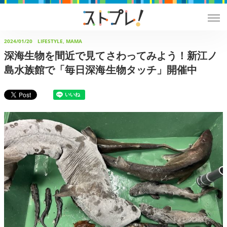
2024/01/20
LIFESTYLE, MAMA
深海生物を間近で見てさわってみよう！新江ノ
島水族館で「毎日深海生物タッチ」開催中