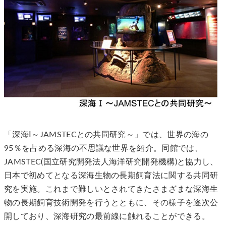
「深海Ⅰ～JAMSTECとの共同研究～」では、世界の海の
95％を占める深海の不思議な世界を紹介。同館では、
JAMSTEC(国立研究開発法人海洋研究開発機構)と協力し、
日本で初めてとなる深海生物の長期飼育法に関する共同研
究を実施。これまで難しいとされてきたさまざまな深海生
物の長期飼育技術開発を行うとともに、その様子を逐次公
開しており、深海研究の最前線に触れることができる。