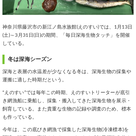
神奈川県藤沢市の新江ノ島水族館(えのすい)では、1月13日
(土)～3月31日(日)の期間、「毎日深海生物タッチ」を開催
している。
冬は深海シーズン
深海と表層の水温差が少なくなる冬は、深海生物の採集や
運搬に適した時期だという。
“えのすい”では毎年この時期、えのすいトリーターが底引
き網漁船に乗船し、採集・搬入してきた深海生物を展示・
飼育している。また貴重な生物の記録や調査のため、標本
も作っている。
今年は、この底びき網漁で採集した深海生物(冷凍標本)を