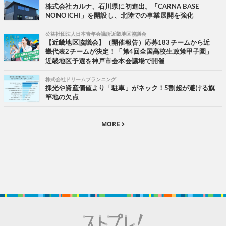
株式会社カルナ、石川県に初進出。「CARNA BASE
NONOICHI」を開設し、北陸での事業展開を強化
公益社団法人日本青年会議所近畿地区協議会
【近畿地区協議会】（開催報告）応募183チームから近
畿代表2チームが決定！「第4回全国高校生政策甲子園」
近畿地区予選を神戸市会本会議場で開催
株式会社ドリームプランニング
採光や資産価値より「駐車」がネック！5割超が避ける旗
竿地の欠点
MORE