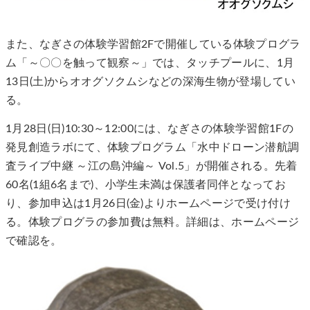
また、なぎさの体験学習館2Fで開催している体験プログラ
ム「～〇〇を触って観察～」では、タッチプールに、1月
13日(土)からオオグソクムシなどの深海生物が登場してい
る。
1月28日(日)10:30～12:00には、なぎさの体験学習館1Fの
発見創造ラボにて、体験プログラム「水中ドローン潜航調
査ライブ中継 ～江の島沖編～ Vol.5」が開催される。先着
60名(1組6名まで)、小学生未満は保護者同伴となってお
り、参加申込は1月26日(金)よりホームページで受け付け
る。体験プログラの参加費は無料。詳細は、ホームページ
で確認を。