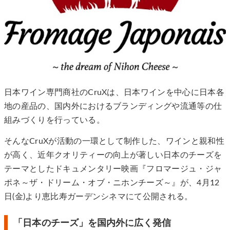
日本ワイン専門商社のCruXは、日本ワインを中心に日本各
地の産品の、国内外におけるブランディングや流通等の仕
組みづくりを行っている。
そんなCruXが活動の一環として制作した、ワインと親和性
が高く、近年クオリティーの向上が著しい日本のチーズを
テーマとしたドキュメンタリー映画『フロマージュ・ジャ
ポネ～ザ・ドリーム・オブ・ニホンチーズ～』が、4月12
日(金)より恵比寿ガーデンシネマにて公開される。
「⽇本のチーズ」を国内外に広く発信