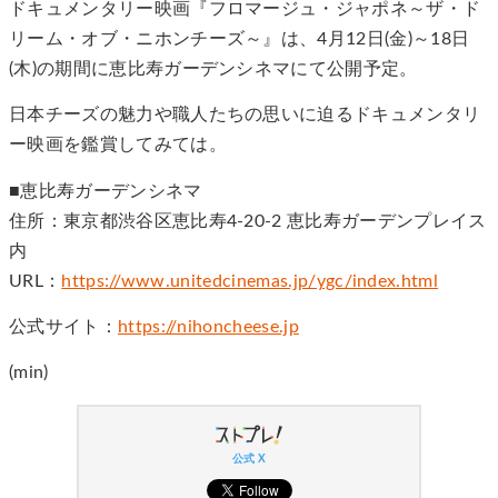
ドキュメンタリー映画『フロマージュ・ジャポネ～ザ・ド
リーム・オブ・ニホンチーズ～』は、4月12日(金)～18日
(木)の期間に恵比寿ガーデンシネマにて公開予定。
日本チーズの魅力や職人たちの思いに迫るドキュメンタリ
ー映画を鑑賞してみては。
■恵比寿ガーデンシネマ
住所：東京都渋谷区恵比寿4-20-2 恵比寿ガーデンプレイス
内
URL：
https://www.unitedcinemas.jp/ygc/index.html
公式サイト：
https://nihoncheese.jp
(min)
公式 X