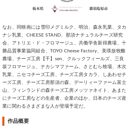
なお、同映画には雪印メグミルク、明治、森永乳業、タカ
ナシ乳業、CHEESE STAND、那須ナチュラルチーズ研究
会、アトリエ・ド・フロマージュ、共働学舎新得農場、十
勝品質事業協同組合、TOYO Cheese Factory、美瑛放牧酪
農場、チーズ工房【千】sen、クルックフィールズ、三良
坂フロマージュ、ナカシマファーム、さとむら牧場、木次
乳業、ニセコチーズ工房、チーズ工房タカラ、しあわせチ
ーズ工房、チーズ工房那須の森、デーリィーファーム富士
山、フィンランドの森チーズ工房メッツァネイト、あまた
にチーズ工房などの生産者、企業のほか、日本のチーズ産
業に関わるさまざまな人が登場予定だ。
作品概要