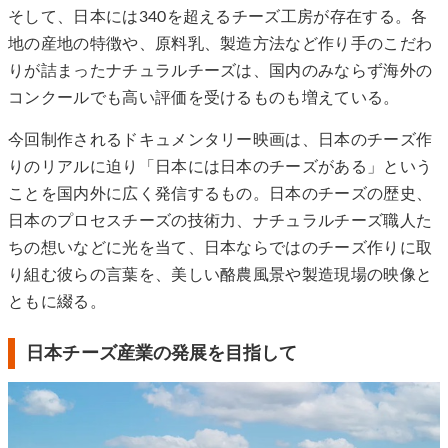
そして、日本には340を超えるチーズ工房が存在する。各
地の産地の特徴や、原料乳、製造方法など作り手のこだわ
りが詰まったナチュラルチーズは、国内のみならず海外の
コンクールでも高い評価を受けるものも増えている。
今回制作されるドキュメンタリー映画は、日本のチーズ作
りのリアルに迫り「⽇本には⽇本のチーズがある」という
ことを国内外に広く発信するもの。日本のチーズの歴史、
日本のプロセスチーズの技術力、ナチュラルチーズ職人た
ちの想いなどに光を当て、日本ならではのチーズ作りに取
り組む彼らの言葉を、美しい酪農風景や製造現場の映像と
ともに綴る。
日本チーズ産業の発展を目指して