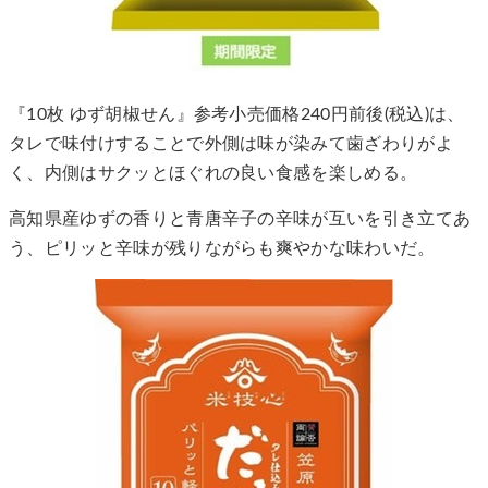
『10枚 ゆず胡椒せん』参考小売価格240円前後(税込)は、
タレで味付けすることで外側は味が染みて歯ざわりがよ
く、内側はサクッとほぐれの良い食感を楽しめる。
高知県産ゆずの香りと青唐辛子の辛味が互いを引き立てあ
う、ピリッと辛味が残りながらも爽やかな味わいだ。