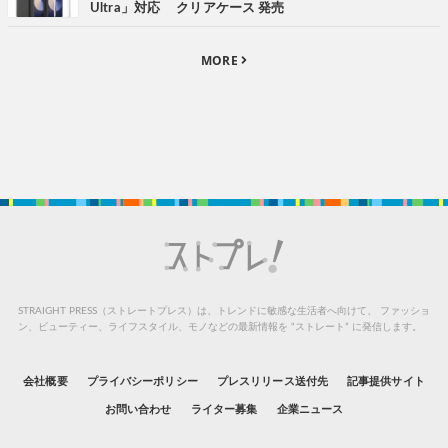
Ultra」対応 クリアケース 発売
MORE
STRAIGHT PRESS（ストレートプレス）は、トレンドに敏感な生活者へ向けて、
ファッショ
ン、ビューティー、ライフスタイル、モノなどの最新情報を “ストレート” に発信します。
会社概要
プライバシーポリシー
プレスリリース送付先
記事提供サイト
お問い合わせ
ライター募集
企業ニュース