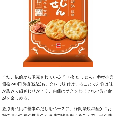
また、以前から販売されている『10枚 だしせん』参考小売
価格240円前後(税込)も、タレで味付けすることで外側は味
が染みて歯ざわりがよく、内側はサクッとほぐれの良い食
感を楽しめる。
笠原将弘氏の基本のだしをベースに、静岡県焼津産かつお
節のほか昆布や椎茸のうま味で味を整えることで上品な味