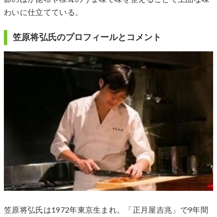
わいに仕立てている。
笠原将弘氏のプロフィールとコメント
笠原将弘氏は1972年東京生まれ。「正月屋吉兆」で9年間