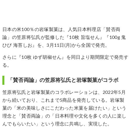
日本の米100％の岩塚製菓は、人気日本料理店「賛否両
論」の笠原将弘氏が監修した『10枚 旨塩せん』『100g 鬼
ひび 海苔しお』を、3月11日(月)から全国で発売。
さらに『10枚 ゆず胡椒せん』を同日より期間限定で発売す
る。
「賛否両論」の笠原将弘氏と岩塚製菓がコラボ
笠原将弘氏と岩塚製菓のコラボレーションは、2022年5月
から続いており、これまで5商品を発売している。岩塚製
菓の「米の美味しさにこだわった米菓を届けたい」という
理念と「賛否両論」の「日本料理や文化を多くの人に楽し
んでもらいたい」という理念に共鳴し、実現した。