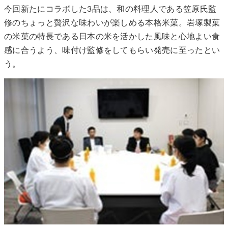
今回新たにコラボした3品は、和の料理人である笠原氏監
修のちょっと贅沢な味わいが楽しめる本格米菓。岩塚製菓
の米菓の特長である日本の米を活かした風味と心地よい食
感に合うよう、味付け監修をしてもらい発売に至ったとい
う。