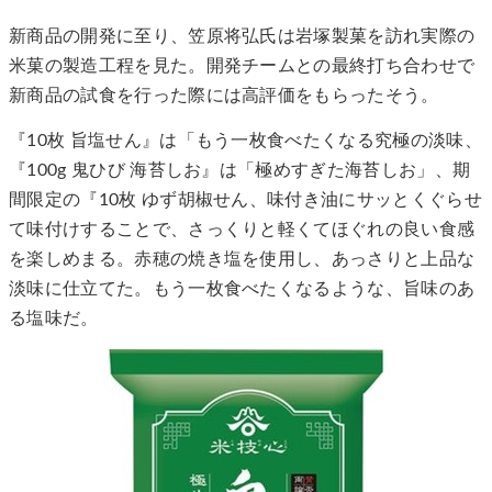
新商品の開発に至り、笠原将弘氏は岩塚製菓を訪れ実際の
米菓の製造工程を見た。開発チームとの最終打ち合わせで
新商品の試食を行った際には高評価をもらったそう。
『10枚 旨塩せん』は「もう一枚食べたくなる究極の淡味、
『100g 鬼ひび 海苔しお』は「極めすぎた海苔しお」、期
間限定の『10枚 ゆず胡椒せん、味付き油にサッとくぐらせ
て味付けすることで、さっくりと軽くてほぐれの良い食感
を楽しめまる。赤穂の焼き塩を使用し、あっさりと上品な
淡味に仕立てた。もう一枚食べたくなるような、旨味のあ
る塩味だ。