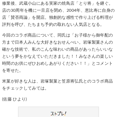
修業後、武蔵小山にある実家の焼鳥店「とり将」を継ぐ。
店の30周年を機に一旦店を閉め、2004年、恵比寿に自身の
店「賛否両論」を開店。独創的な感性で作り上げる料理が
評判を呼び、たちまち予約の取れない人気店となる。
今回のコラボ商品について、同氏は「お子様から御年配の
方まで日本人みんな大好きなおせんべい。岩塚製菓さんの
確かな技術で、私のこんな味わいの商品があったらいいな
という夢をかなえていただきました！！みなさんの楽しい
時間のお供にぜひおめしあがりください！！」とコメント
を寄せた。
米菓が好きな人は、岩塚製菓と笠原将弘氏とのコラボ商品
をチェックしてみては。
(佐藤 ひより)