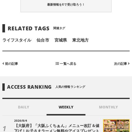
最新情報をXで受け取ろう！
RELATED TAGS
関連タグ
ライフスタイル
仙台市
宮城県
東北地方
前の記事
一覧へ戻る
次の記事
ACCESS RANKING
人気の情報ランキング
DAILY
WEEKLY
MONTHLY
2026/8/4
【大阪府】「大阪ふくちぁん」メニュー改訂＆値
下げ！お子さまラーメン無料やアイスプレゼント