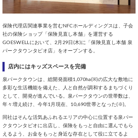
保険代理店関連事業を営むNFCホールディングスは、子会
社の保険ショップ「保険見直し本舗」を運営する
GOESWELLにおいて、2月29日(木)に「保険見直し本舗 泉
パークタウンタピオ店」をオープンする。
店内にはキッズスペースを完備
泉パークタウンは、総開発面積1,070ha(※)の広大な敷地に
多彩な生活機能を備えた、人と自然が調和するまちづくり
として、開発が進んでいる。泉パークタウンの世帯数は、
年々増え続け、今年1月現在、10,690世帯となった(※)。
同社はそんな活気あふれるエリアの中心に位置する泉パー
クタウンタピオに出店し、保険をもっと自由に選んでもら
えるよう、お金をもっと身近な存在として役に立てるよ