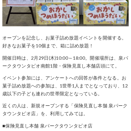
オープンを記念し、お菓子詰め放題イベントを開催する。
好きなお菓子を10個まで、箱に詰め放題！
開催日時は、2月29日(木)10:00～18:00。開催場所は、泉パ
ークタウンタピオ南館1階・保険見直し本舗店頭にて。
イベント参加には、アンケートへの回答が条件となる。お
菓子詰め放題への参加は、1世帯1人までとなっており、12
歳以下の子ども連れの世帯限定となっている。
近くの人は、新規オープンする「保険見直し本舗 泉パーク
タウンタピオ店」を、利用してみては。
■保険見直し本舗 泉パークタウンタピオ店