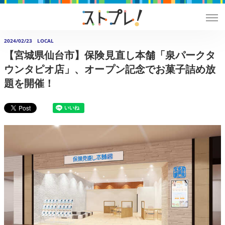
2024/02/23
LOCAL
【宮城県仙台市】保険見直し本舗「泉パークタ
ウンタピオ店」、オープン記念でお菓子詰め放
題を開催！