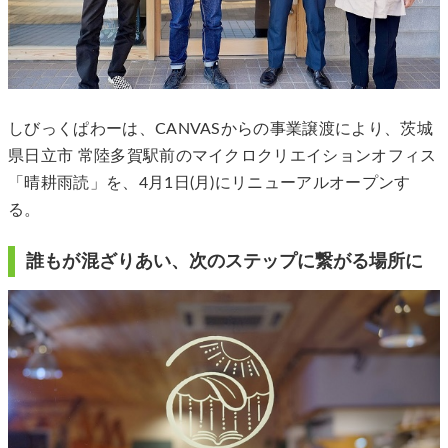
しびっくぱわーは、CANVASからの事業譲渡により、茨城
県日立市 常陸多賀駅前のマイクロクリエイションオフィス
「晴耕雨読」を、4月1日(月)にリニューアルオープンす
る。
誰もが混ざりあい、次のステップに繋がる場所に