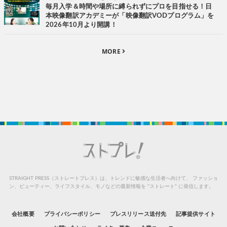
毎月入学＆時間や場所に縛られずにプロを目指せる！日
本映像翻訳アカデミーが「映像翻訳VODプログラム」を
2026年10月より開講！
MORE
STRAIGHT PRESS（ストレートプレス）は、トレンドに敏感な生活者へ向けて、
ファッショ
ン、ビューティー、ライフスタイル、モノなどの最新情報を “ストレート” に発信します。
会社概要
プライバシーポリシー
プレスリリース送付先
記事提供サイト