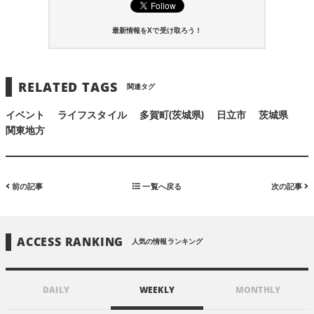
最新情報をXで受け取ろう！
RELATED TAGS
関連タグ
イベント
ライフスタイル
多賀町(茨城県)
⽇⽴市
茨城県
関東地方
前の記事
一覧へ戻る
次の記事
ACCESS RANKING
人気の情報ランキング
DAILY
WEEKLY
MONTHLY