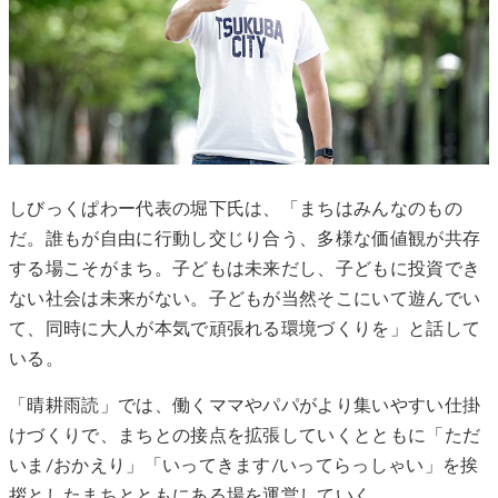
しびっくぱわー代表の堀下氏は、「まちはみんなのもの
だ。誰もが自由に行動し交じり合う、多様な価値観が共存
する場こそがまち。子どもは未来だし、子どもに投資でき
ない社会は未来がない。子どもが当然そこにいて遊んでい
て、同時に大人が本気で頑張れる環境づくりを」と話して
いる。
「晴耕雨読」では、働くママやパパがより集いやすい仕掛
けづくりで、まちとの接点を拡張していくとともに「ただ
いま/おかえり」「いってきます/いってらっしゃい」を挨
拶としたまちとともにある場を運営していく。