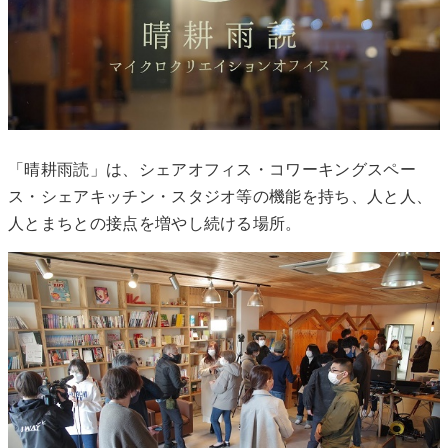
「晴耕雨読」は、シェアオフィス・コワーキングスペー
ス・シェアキッチン・スタジオ等の機能を持ち、人と人、
人とまちとの接点を増やし続ける場所。