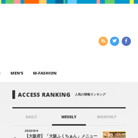
I
MEN’S
M-FASHION
ACCESS RANKING
人気の情報ランキング
DAILY
WEEKLY
MONTHLY
2026/8/4
【大阪府】「大阪ふくちぁん」メニュー