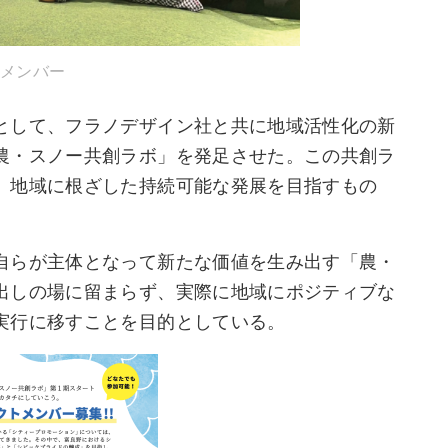
メンバー
として、フラノデザイン社と共に地域活性化の新
農・スノー共創ラボ」を発足させた。この共創ラ
、地域に根ざした持続可能な発展を目指すもの
自らが主体となって新たな価値を生み出す「農・
出しの場に留まらず、実際に地域にポジティブな
実行に移すことを目的としている。