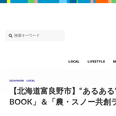
LOCAL
LIFESTYLE
M
2024/04/06
LOCAL
【北海道富良野市】“あるある”満
BOOK」＆「農・スノー共創