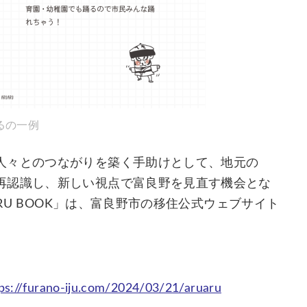
るの一例
人々とのつながりを築く手助けとして、地元の
再認識し、新しい視点で富良野を見直す機会とな
ARU BOOK」は、富良野市の移住公式ウェブサイト
。
ps://furano-iju.com/2024/03/21/aruaru