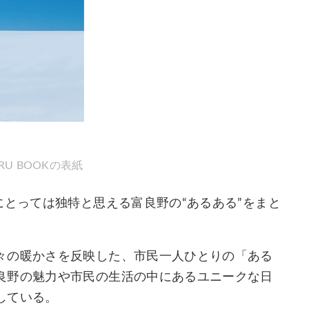
ARU BOOKの表紙
にとっては独特と思える富良野の“あるある”をまと
々の暖かさを反映した、市民一人ひとりの「ある
良野の魅力や市民の生活の中にあるユニークな日
している。