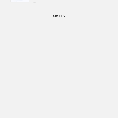
に
MORE