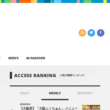
I
MEN’S
M-FASHION
ACCESS RANKING
人気の情報ランキング
DAILY
WEEKLY
MONTHLY
2026/8/4
【大阪府】「大阪ふくちぁん」メニュー