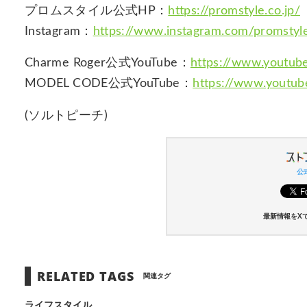
プロムスタイル公式HP：
https://promstyle.co.jp/
Instagram：
https://www.instagram.com/promstyle_
Charme Roger公式YouTube：
https://www.youtu
MODEL CODE公式YouTube：
https://www.youtu
(ソルトピーチ)
公式
最新情報をX
RELATED TAGS
関連タグ
ライフスタイル