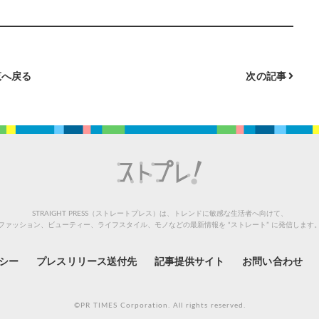
へ戻る
次の記事
STRAIGHT PRESS（ストレートプレス）は、トレンドに敏感な生活者へ向けて、
ファッション、ビューティー、ライフスタイル、モノなどの最新情報を “ストレート” に発信します
シー
プレスリリース送付先
記事提供サイト
お問い合わせ
©PR TIMES Corporation. All rights reserved.