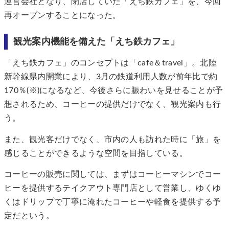
運営会社となり、閉店していた「えち鉄カフェ」を、今回
再オープンすることになった。
観光案内機能を備えた「えち鉄カフェ」
「えち鉄カフェ」のコンセプトは「cafe＆travel」。北陸
新幹線県内開業により、3月の鉄道利用人数が前年比で約
170％(※)になるなど、今後さらに賑わいを見せることが予
想されるため、コーヒーの提供だけでなく、観光案内も行
う。
また、観光客だけでなく、市内の人も訪れた時に「旅」を
感じることができるような空間を目指している。
コーヒーの販売に関しては、まずはコーヒーマシンでコー
ヒーを提供するテイクアウト専門店として営業し、ゆくゆ
くはドリップで丁寧に淹れたコーヒーや軽食を提供する予
定だという。