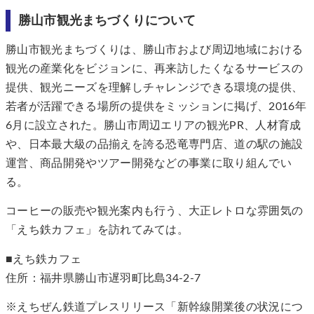
勝山市観光まちづくりについて
勝山市観光まちづくりは、勝山市および周辺地域における
観光の産業化をビジョンに、再来訪したくなるサービスの
提供、観光ニーズを理解しチャレンジできる環境の提供、
若者が活躍できる場所の提供をミッションに掲げ、2016年
6月に設立された。勝山市周辺エリアの観光PR、人材育成
や、日本最大級の品揃えを誇る恐竜専門店、道の駅の施設
運営、商品開発やツアー開発などの事業に取り組んでい
る。
コーヒーの販売や観光案内も行う、大正レトロな雰囲気の
「えち鉄カフェ」を訪れてみては。
■えち鉄カフェ
住所：福井県勝山市遅羽町比島34-2-7
※えちぜん鉄道プレスリリース「新幹線開業後の状況につ