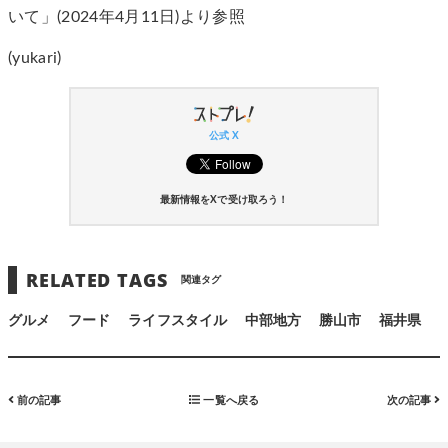
いて」(2024年4月11日)より参照
(yukari)
公式 X
最新情報をXで受け取ろう！
RELATED TAGS
関連タグ
グルメ
フード
ライフスタイル
中部地方
勝山市
福井県
前の記事
一覧へ戻る
次の記事