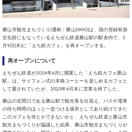
勝山市観光まちづくり(通称：勝山DMO)は、国の登録有形
文化財にもなっているえちぜん鉄道勝山駅の駅舎内で、5
月9日(木)に「えち鉄カフェ」を再オープンする。
再オープンについて
えちぜん鉄道が2014年6月に開業した「えち鉄カフェ勝山
駅」は、サイフォン式の本格コーヒーを楽しめるカフェと
して愛されていたが、2023年6月末に営業を終了した。
勝山の玄関口である勝山駅で観光客を出迎え、バスや電車
の待ち時間のほっと一息つける場所としてあり続けてきた
このカフェを何とかできないかと、えちぜん鉄道と勝山市
観光まちづくりが協議した結果、勝山市観光まちづくりが