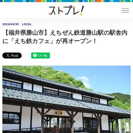
2024/04/30
LOCAL
【福井県勝山市】えちぜん鉄道勝山駅の駅舎内
に「えち鉄カフェ」が再オープン！