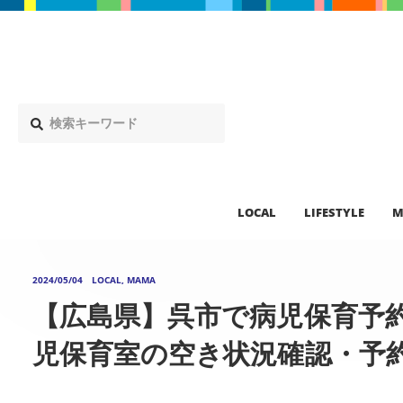
LOCAL
LIFESTYLE
M
2024/05/04
LOCAL, MAMA
【広島県】呉市で病児保育予
児保育室の空き状況確認・予