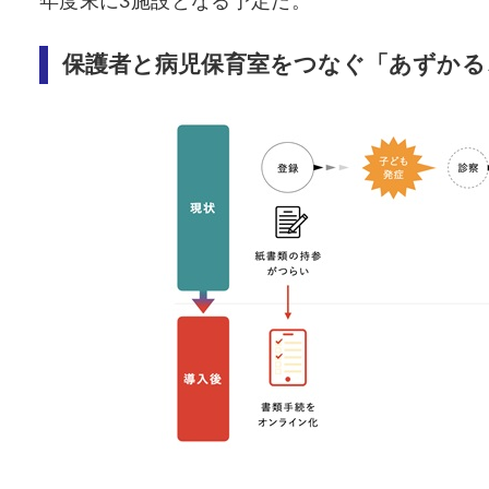
年度末に3施設となる予定だ。
保護者と病児保育室をつなぐ「あずかる