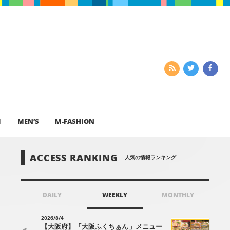
I
MEN’S
M-FASHION
ACCESS RANKING
人気の情報ランキング
DAILY
WEEKLY
MONTHLY
2026/8/4
【大阪府】「大阪ふくちぁん」メニュー