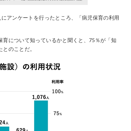
人にアンケートを行ったところ、「病児保育の利用
保育について知っているかと聞くと、75％が「知
たとのことだ。