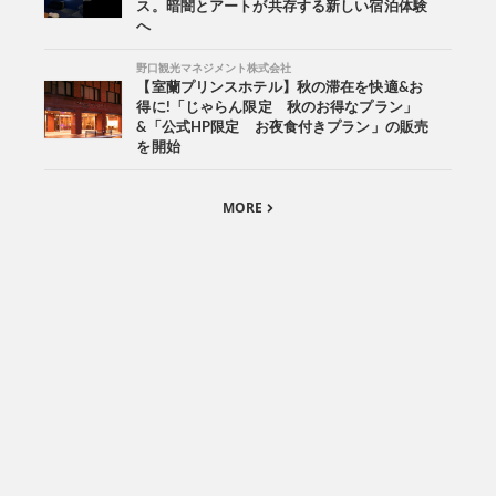
ス。暗闇とアートが共存する新しい宿泊体験
へ
野口観光マネジメント株式会社
【室蘭プリンスホテル】秋の滞在を快適&お
得に!「じゃらん限定 秋のお得なプラン」
&「公式HP限定 お夜食付きプラン」の販売
を開始
MORE