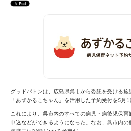
グッドバトンは、広島県呉市から委託を受ける施
「あずかるこちゃん」を活用した予約受付を5月1日
これにより、呉市内のすべての病児・病後児保育
申込などができるようになった。なお、呉市内の病