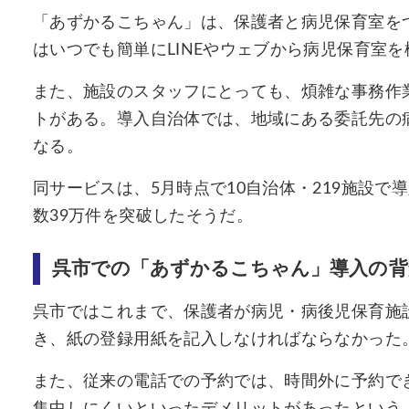
「あずかるこちゃん」は、保護者と病児保育室を
はいつでも簡単にLINEやウェブから病児保育室
また、施設のスタッフにとっても、煩雑な事務作
トがある。導入自治体では、地域にある委託先の
なる。
同サービスは、5月時点で10自治体・219施設で
数39万件を突破したそうだ。
呉市での「あずかるこちゃん」導入の背
呉市ではこれまで、保護者が病児・病後児保育施
き、紙の登録用紙を記入しなければならなかった
また、従来の電話での予約では、時間外に予約で
集中しにくいといったデメリットがあったという