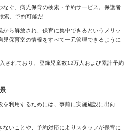
つなぐ、病児保育の検索・予約サービス。保護者
を検索、予約可能だ。
業から解放され、保育に集中できるというメリッ
病児保育室の情報をすべて一元管理できるように
導入されており、登録児童数12万人および累計予約
景
設を利用するためには、事前に実施施設に出向
。
きないことや、予約対応によりスタッフが保育に
。