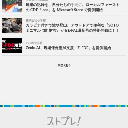
建築の記録を、自分たちの手元に。ローカルファースト
の CDE「.cde」を Microsoft Store で提供開始
株式会社小学館
カラビナ付きで旅や登山、アウトドアで便利な『SOTO
ミニマル “旅” 財布』が BE-PAL最新号の特別付録に！！
SVC株式会社
ZenbuAI、現場伴走型AI支援「Z-FDE」を提供開始
MORE