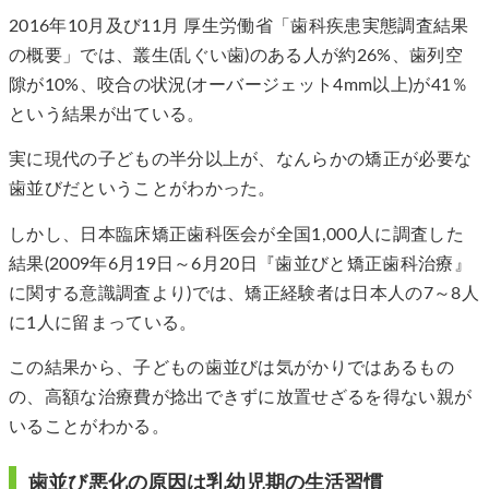
2016年10月及び11月 厚生労働省「歯科疾患実態調査結果
の概要」では、叢生(乱ぐい歯)のある人が約26%、歯列空
隙が10%、咬合の状況(オーバージェット4mm以上)が41％
という結果が出ている。
実に現代の子どもの半分以上が、なんらかの矯正が必要な
歯並びだということがわかった。
しかし、日本臨床矯正歯科医会が全国1,000人に調査した
結果(2009年6月19日～6月20日『歯並びと矯正歯科治療』
に関する意識調査より)では、矯正経験者は日本人の7～8人
に1人に留まっている。
この結果から、子どもの歯並びは気がかりではあるもの
の、高額な治療費が捻出できずに放置せざるを得ない親が
いることがわかる。
歯並び悪化の原因は乳幼児期の生活習慣