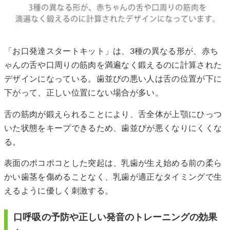
「お口発達スタートキット」は、3種の異なる形が、赤ち
ゃんの舌や口周りの筋肉を満遍なく鍛えるのに計算された
デザインになっている。歯並びの悪い人は舌の位置が下に
下がって、正しい位置にない場合が多い。
舌の筋肉が鍛えられることにより、舌全体が上顎にひっつ
いた状態をキープできるため、歯並びが悪くなりにくくな
る。
表面のポコポコとした突起は、乳歯が生え始める前の柔ら
かい歯茎を傷めることなく、乳歯が適正なタイミングで生
えるように優しく刺激する。
口呼吸の予防や正しい発音のトレーニングの効果