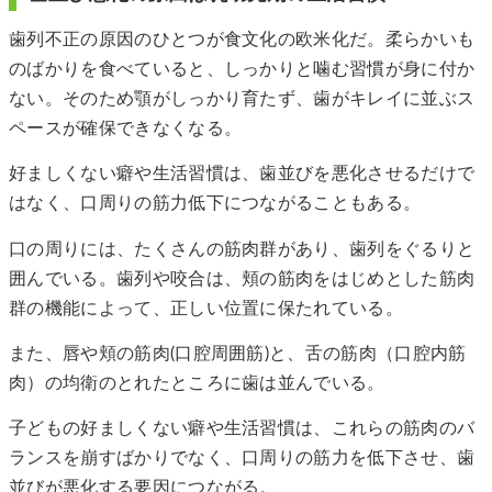
歯列不正の原因のひとつが食文化の欧米化だ。柔らかいも
のばかりを食べていると、しっかりと噛む習慣が身に付か
ない。そのため顎がしっかり育たず、歯がキレイに並ぶス
ペースが確保できなくなる。
好ましくない癖や生活習慣は、歯並びを悪化させるだけで
はなく、口周りの筋力低下につながることもある。
口の周りには、たくさんの筋肉群があり、歯列をぐるりと
囲んでいる。歯列や咬合は、頬の筋肉をはじめとした筋肉
群の機能によって、正しい位置に保たれている。
また、唇や頬の筋肉(口腔周囲筋)と、舌の筋肉（口腔内筋
肉）の均衛のとれたところに歯は並んでいる。
子どもの好ましくない癖や生活習慣は、これらの筋肉のバ
ランスを崩すばかりでなく、口周りの筋力を低下させ、歯
並びが悪化する要因につながる。