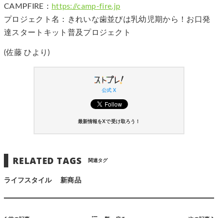
CAMPFIRE：
https://camp-fire.jp
プロジェクト名：きれいな歯並びは乳幼児期から！お口発
達スタートキット普及プロジェクト
(佐藤 ひより)
公式 X
最新情報をXで受け取ろう！
RELATED TAGS
関連タグ
ライフスタイル
新商品