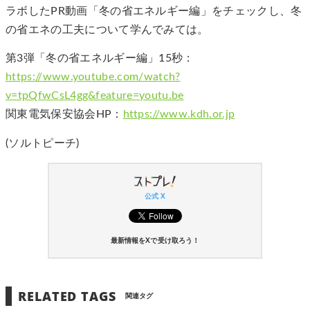
ラボしたPR動画「冬の省エネルギー編」をチェックし、冬
の省エネの工夫について学んでみては。
第3弾「冬の省エネルギー編」15秒：
https://www.youtube.com/watch?
v=tpQfwCsL4gg&feature=youtu.be
関東電気保安協会HP：
https://www.kdh.or.jp
(ソルトピーチ)
公式 X
最新情報をXで受け取ろう！
RELATED TAGS
関連タグ