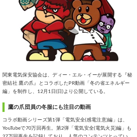
関東電気保安協会は、ディー・エル・イーが展開する『秘
密結社 鷹の爪』とコラボしたPR動画「冬の省エネルギー
編」を制作し、12月1日(日)より公開している。
鷹の爪団員の冬服にも注目の動画
コラボ動画シリーズ第1弾「電気安全(感電注意)編」は、
YouTubeで70万回再生。第2弾「電気安全(電気火災)編」も
27万回再生を記録しており、人気のコンテンツとってい