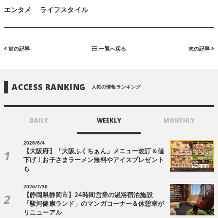
エンタメ
ライフスタイル
前の記事
一覧へ戻る
次の記事
ACCESS RANKING
人気の情報ランキング
DAILY
WEEKLY
MONTHLY
2026/8/4
【大阪府】「大阪ふくちぁん」メニュー改訂＆値
下げ！お子さまラーメン無料やアイスプレゼント
も
2026/7/30
【静岡県静岡市】24時間営業の温浴宿泊施設
「駿河健康ランド」のマンガコーナー＆休憩室が
リニューアル