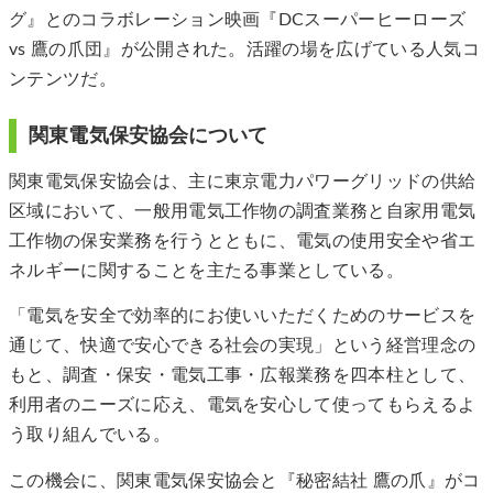
グ』とのコラボレーション映画『DCスーパーヒーローズ
vs 鷹の爪団』が公開された。活躍の場を広げている人気コ
ンテンツだ。
関東電気保安協会について
関東電気保安協会は、主に東京電力パワーグリッドの供給
区域において、一般用電気工作物の調査業務と自家用電気
工作物の保安業務を行うとともに、電気の使用安全や省エ
ネルギーに関することを主たる事業としている。
「電気を安全で効率的にお使いいただくためのサービスを
通じて、快適で安心できる社会の実現」という経営理念の
もと、調査・保安・電気工事・広報業務を四本柱として、
利用者のニーズに応え、電気を安心して使ってもらえるよ
う取り組んでいる。
この機会に、関東電気保安協会と『秘密結社 鷹の爪』がコ