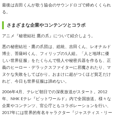
最後は吉田くんが歌う協会のサウンドロゴで締めくくられ
る。
さまざまな企業やコンテンツとコラボ
アニメ『秘密結社 鷹の爪』について紹介しよう。
悪の秘密結社・鷹の爪団は、総統、吉田くん、レオナルド
博士、菩薩峠くん、フィリップの5人組。「人と地球に優
しい世界征服」をたくらんで怪人や秘密兵器を作るも、正
義のヒーロー・デラックスファイターに邪魔されたり、マ
ヌケな失敗をしてばかり。おまけに超がつくほど貧乏だけ
れど、今日も世界征服は諦めない。
2006年4月、テレビ朝日での深夜放送がスタート。2012
年、NHK Eテレ『ビットワールド』内で全国放送。様々な
企業やコンテンツ、官公庁ともコラボレーションを行い、
2017年には世界的有名キャラクター『ジャスティス・リー