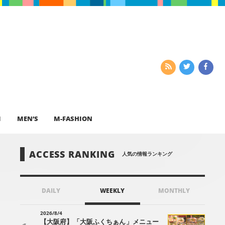
I
MEN’S
M-FASHION
ACCESS RANKING
人気の情報ランキング
DAILY
WEEKLY
MONTHLY
2026/8/4
【大阪府】「大阪ふくちぁん」メニュー