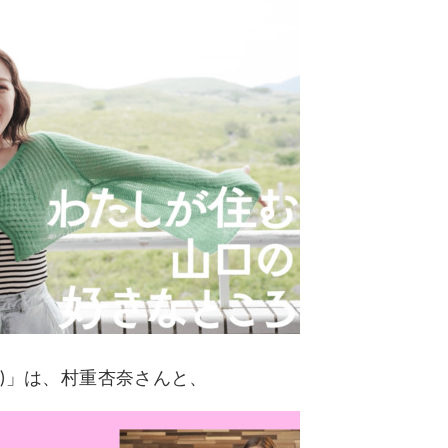
編)」は、村重杏奈さんと、