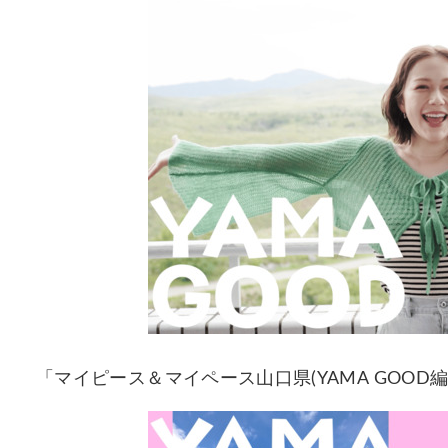
「マイピース＆マイペース山口県(YAMA GOOD