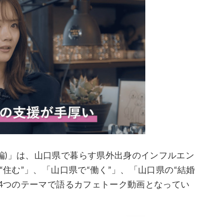
編)」は、山口県で暮らす県外出身のインフルエン
“住む”」、「山口県で“働く”」、「山口県の“結婚
の4つのテーマで語るカフェトーク動画となってい