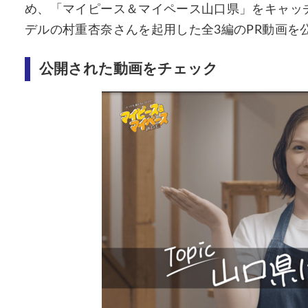
め、「マイピース＆マイペース山口県」をキャッ
デルの村重杏奈さんを起用した全3編のPR動画を
公開された動画をチェック