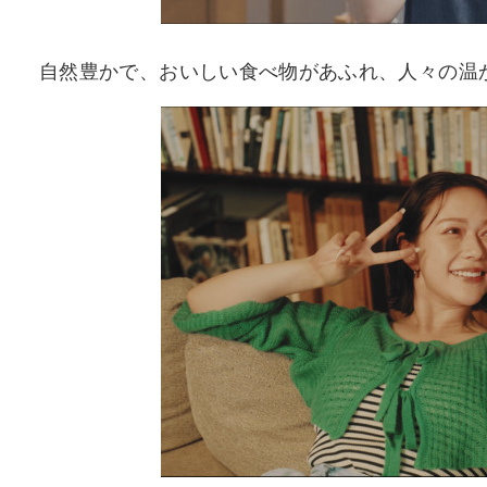
自然豊かで、おいしい食べ物があふれ、人々の温か