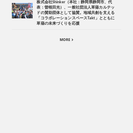
株式会社Shinker（本社：静岡県静岡市、代
表：曽根田光）、一般社団法人草薙カルテッ
ドの賛助団体として協賛。地域共創を支える
「コラボレーションスペースTakt」とともに
草薙の未来づくりを応援
MORE