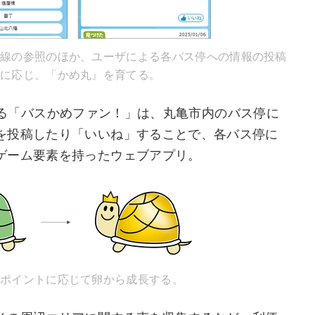
線の参照のほか、ユーザによる各バス停への情報の投稿
に応じ、「かめ丸』を育てる。
を広げる「バスかめファン！」は、丸亀市内のバス停に
を投稿したり「いいね」することで、各バス停に
ゲーム要素を持ったウェブアプリ。
ポイントに応じて卵から成長する。