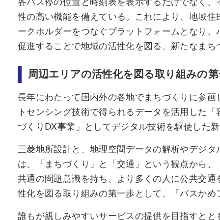
各バス停の位置と時刻表を表示するだけでなく、
性の高い機能を備えている。これにより、地域住
ークホルダーをつなぐプラットフォームとなり、
促進することで地域の活性化を図る、新たなまち
周辺エリアの活性化を図る取り組みの第
長年にわたって国内外の各地でまちづくりに参画
トセンシング技術で得られるデータを活用した「容
づくりDX事業」としてデジタル技術を駆使した
三菱地所設計と、地理空間データの解析やデジタル
は、「まちづくり」と「交通」という観点から、
共通の問題意識を持ち、より多くの人に公共交通
性化を図る取り組みの第一歩として、「バスかめ
誰もが親しみやすいサービスの提供を目指すとと