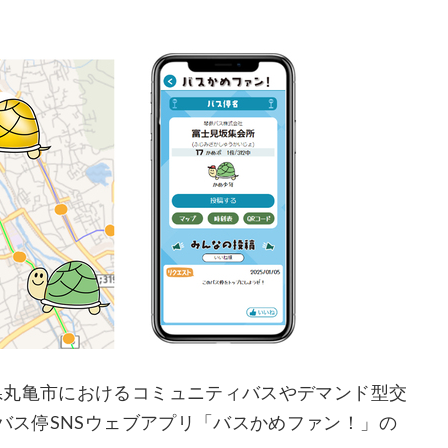
onsは、香川県丸亀市におけるコミュニティバスやデマンド型交
、バス停SNSウェブアプリ「バスかめファン！」の