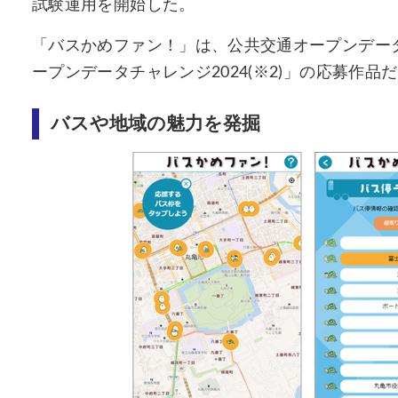
試験運用を開始した。
「バスかめファン！」は、公共交通オープンデー
ープンデータチャレンジ2024(※2)」の応募作品
バスや地域の魅力を発掘