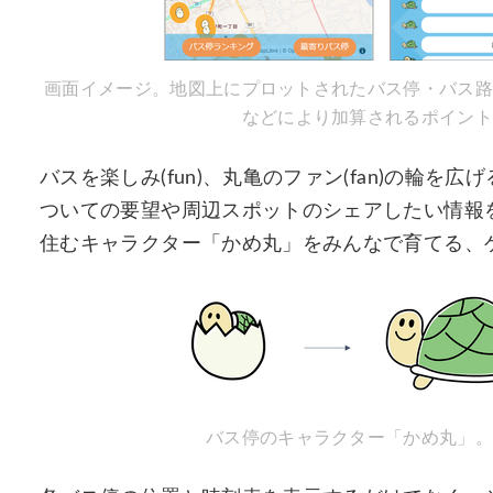
画面イメージ。地図上にプロットされたバス停・バス路
などにより加算されるポイント
バスを楽しみ(fun)、丸亀のファン(fan)の輪
ついての要望や周辺スポットのシェアしたい情報
住むキャラクター「かめ丸」をみんなで育てる、
バス停のキャラクター「かめ丸」。