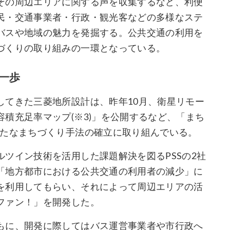
その周辺エリアに関する声を収集するなど、利便
民・交通事業者・行政・観光客などの多様なステ
バスや地域の魅力を発掘する。公共交通の利用を
づくりの取り組みの一環となっている。
一歩
してきた三菱地所設計は、昨年10月、衛星リモー
積充足率マップ(※3)」を公開するなど、「まち
新たなまちづくり手法の確立に取り組んでいる。
ツイン技術を活用した課題解決を図るPSSの2社
「地方都市における公共交通の利用者の減少」に
を利用してもらい、それによって周辺エリアの活
ファン！」を開発した。
もに、開発に際してはバス運営事業者や市行政へ