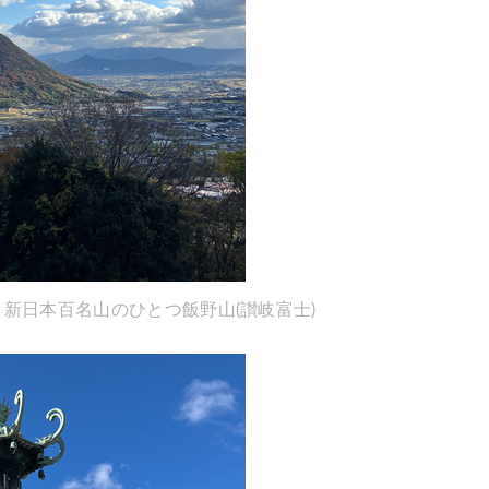
新日本百名山のひとつ飯野山(讃岐富士)