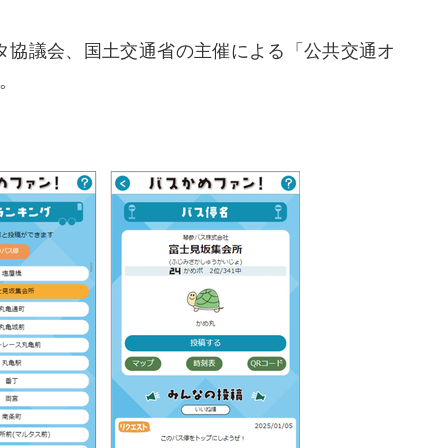
タ協議会、国土交通省の主催による「公共交通オ
だ。