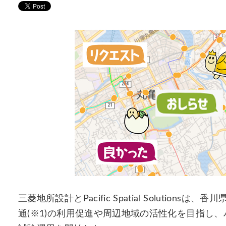
三菱地所設計とPacific Spatial Soluti
通(※1)の利用促進や周辺地域の活性化を目指し