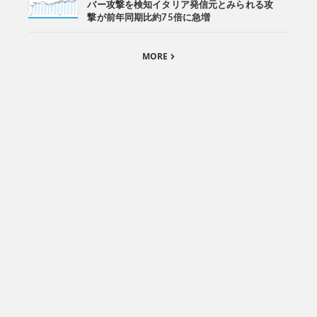
バー攻撃を検知イタリア発信元とみられる攻
撃が前年同期比約75倍に急増
MORE