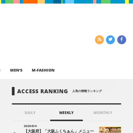
I
MEN’S
M-FASHION
ACCESS RANKING
人気の情報ランキング
DAILY
WEEKLY
MONTHLY
2026/8/4
【大阪府】「大阪ふくちぁん」メニュー