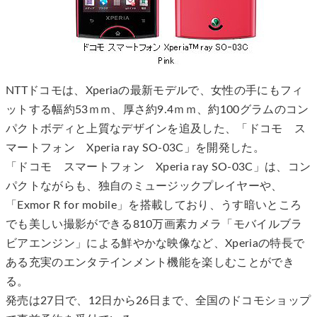
NTTドコモは、Xperiaの最新モデルで、女性の手にもフィ
ットする幅約53ｍｍ、厚さ約9.4ｍｍ、約100グラムのコン
パクトボディと上質なデザインを追及した、「ドコモ ス
マートフォン Xperia ray SO-03C」を開発した。
「ドコモ スマートフォン Xperia ray SO-03C」は、コン
パクトながらも、独自のミュージックプレイヤーや、
「Exmor R for mobile」を搭載しており、うす暗いところ
でも美しい撮影ができる810万画素カメラ「モバイルブラ
ビアエンジン」による鮮やかな映像など、Xperiaの特長で
ある充実のエンタテインメント機能を楽しむことができ
る。
発売は27日で、12日から26日まで、全国のドコモショップ