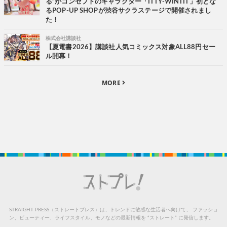
る”がコンセプトのキャラクター「ITTY-WINTIT」初とな
るPOP-UP SHOPが渋谷サクラステージで開催されまし
た！
株式会社講談社
【夏電書2026】講談社人気コミックス対象ALL88円セー
ル開幕！
MORE
STRAIGHT PRESS（ストレートプレス）は、トレンドに敏感な生活者へ向けて、
ファッショ
ン、ビューティー、ライフスタイル、モノなどの最新情報を “ストレート” に発信します。