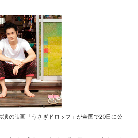
共演の映画「うさぎドロップ」が全国で20日に公