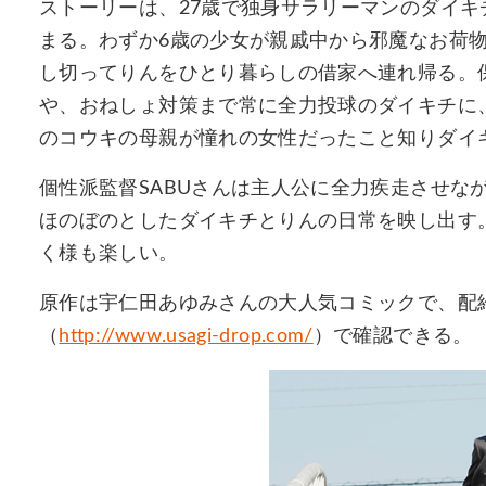
ストーリーは、27歳で独身サラリーマンのダイ
まる。わずか6歳の少女が親戚中から邪魔なお荷
し切ってりんをひとり暮らしの借家へ連れ帰る。
や、おねしょ対策まで常に全力投球のダイキチに
のコウキの母親が憧れの女性だったこと知りダイ
個性派監督SABUさんは主人公に全力疾走させな
ほのぼのとしたダイキチとりんの日常を映し出す
く様も楽しい。
原作は宇仁田あゆみさんの大人気コミックで、配
（
http://www.usagi-drop.com/
）で確認できる。