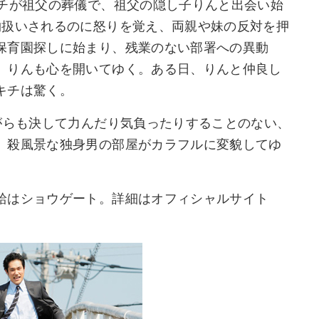
キチが祖父の葬儀で、祖父の隠し子りんと出会い始
物扱いされるのに怒りを覚え、両親や妹の反対を押
保育園探しに始まり、残業のない部署への異動
、りんも心を開いてゆく。ある日、りんと仲良し
キチは驚く。
がらも決して力んだり気負ったりすることのない、
。殺風景な独身男の部屋がカラフルに変貌してゆ
給はショウゲート。詳細はオフィシャルサイト