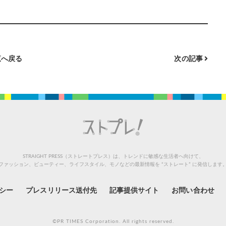
へ戻る
次の記事
STRAIGHT PRESS（ストレートプレス）は、トレンドに敏感な生活者へ向けて、
ファッション、ビューティー、ライフスタイル、モノなどの最新情報を “ストレート” に発信します
シー
プレスリリース送付先
記事提供サイト
お問い合わせ
©PR TIMES Corporation. All rights reserved.