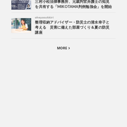
三村小松法律事務所、元裁判官弁護士の知見
を共有する「MIKOTAMA判例勉強会」を開始
oheyasukkiri
整理収納アドバイザー・防災士の清水幸子と
考える 災害に備えた部屋づくり＆夏の防災
講座
MORE