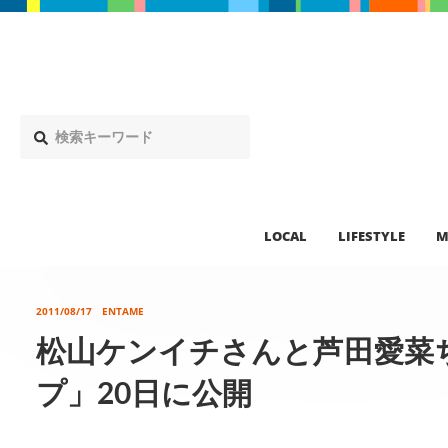
LOCAL
LIFESTYLE
M
2011/08/17
ENTAME
松山ケンイチさんと芦田愛菜
プ」20日に公開