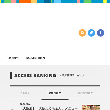
I
MEN’S
M-FASHION
ACCESS RANKING
人気の情報ランキング
DAILY
WEEKLY
MONTHLY
2026/8/4
【大阪府】「大阪ふくちぁん」メニュー