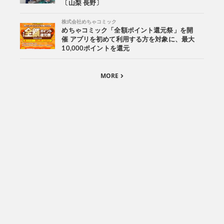
〔山梨 長野〕
株式会社めちゃコミック
めちゃコミック「全額ポイント還元祭」を開
催 アプリを初めて利用する方を対象に、最大
10,000ポイントを還元
MORE