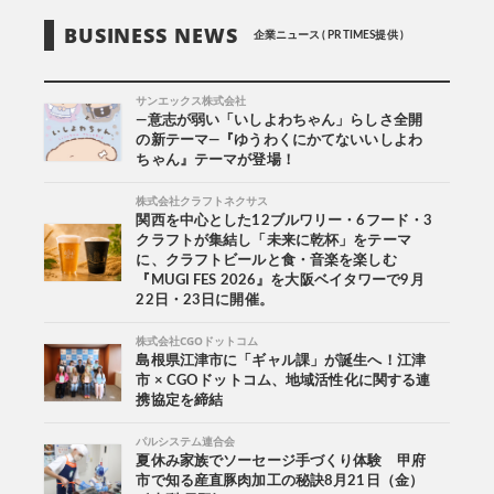
BUSINESS NEWS
企業ニュース ( PR TIMES提供 )
サンエックス株式会社
―意志が弱い「いしよわちゃん」らしさ全開
の新テーマ―『ゆうわくにかてないいしよわ
ちゃん』テーマが登場！
株式会社クラフトネクサス
関西を中心とした12ブルワリー・6フード・3
クラフトが集結し「未来に乾杯」をテーマ
に、クラフトビールと食・音楽を楽しむ
『MUGI FES 2026』を大阪ベイタワーで9月
22日・23日に開催。
株式会社CGOドットコム
島根県江津市に「ギャル課」が誕生へ！江津
市 × CGOドットコム、地域活性化に関する連
携協定を締結
パルシステム連合会
夏休み家族でソーセージ手づくり体験 甲府
市で知る産直豚肉加工の秘訣8月21日（金）