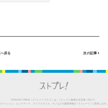
へ戻る
次の記事
STRAIGHT PRESS（ストレートプレス）は、トレンドに敏感な生活者へ向けて、
ファッション、ビューティー、ライフスタイル、モノなどの最新情報を “ストレート” に発信します