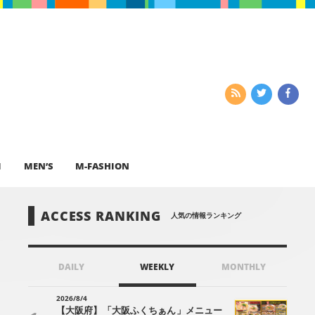
I
MEN’S
M-FASHION
ACCESS RANKING
人気の情報ランキング
DAILY
WEEKLY
MONTHLY
2026/8/4
【大阪府】「大阪ふくちぁん」メニュー