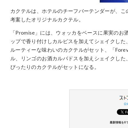
カクテルは、ホテルのチーフバーテンダーが、こ
考案したオリジナルカクテル。
「Promise」には、ウォッカをベースに果実の
ップで香り付けしカルピスを加えてシェイクした
ルーティーな味わいのカクテルがセット、「Fore
ル、リンゴのお酒カルバドスを加えシェイクした
ぴったりのカクテルがセットになる。
公式
最新情報をX