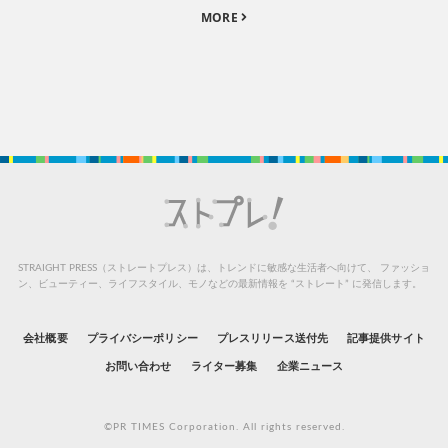
MORE
STRAIGHT PRESS（ストレートプレス）は、トレンドに敏感な生活者へ向けて、
ファッショ
ン、ビューティー、ライフスタイル、モノなどの最新情報を “ストレート” に発信します。
会社概要
プライバシーポリシー
プレスリリース送付先
記事提供サイト
お問い合わせ
ライター募集
企業ニュース
©PR TIMES Corporation. All rights reserved.