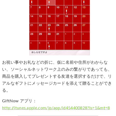
お祝い事やお礼などの折に、仮に名前や住所がわからな
い、ソーシャルネットワーク上のみの繋がりであっても、
商品を購入してプレゼントする友達を選択するだけで、リ
アルなギフトにメッセージカードを添えて贈ることができ
る。
GiftNow アプリ：
http://itunes.apple.com/jp/app/id454400828?ls=1&mt=8