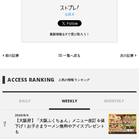
公式 X
最新情報をXで受け取ろう！
前の記事
一覧へ戻る
次の記事
ACCESS RANKING
人気の情報ランキング
DAILY
WEEKLY
MONTHLY
2026/8/4
【大阪府】「大阪ふくちぁん」メニュー改訂＆値
下げ！お子さまラーメン無料やアイスプレゼント
も