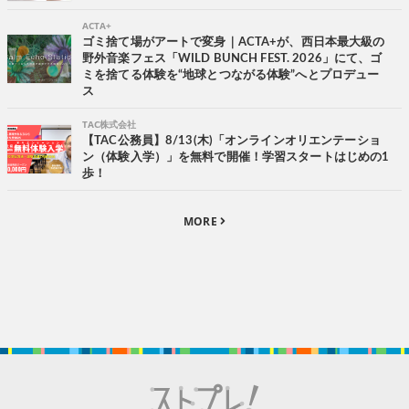
ACTA+
ゴミ捨て場がアートで変身｜ACTA+が、西日本最大級の
野外音楽フェス「WILD BUNCH FEST. 2026」にて、ゴ
ミを捨てる体験を“地球とつながる体験”へとプロデュー
ス
TAC株式会社
【TAC公務員】8/13(木)「オンラインオリエンテーショ
ン（体験入学）」を無料で開催！学習スタートはじめの1
歩！
MORE