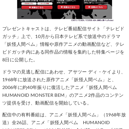
プレゼントキャストは、テレビ番組配信サイト「テレビド
ガッチ」上で、10月から日本テレビ系で放送中のドラマ
「妖怪人間ベム」情報や原作アニメの動画配信など、テレ
ビドガッチ内にある同作品の情報を集約した特集ページを
8日に公開した。
ドラマの見逃し配信にあわせ、アサツー ディ・ケイより、
1968年に放送された原作アニメ「妖怪人間ベム」と、
2006年に約40年振りに復活したアニメ「妖怪人間ベム
HUMANOID MONSTER BEM」のアニメ2作品のコンテン
ツ提供を受け、動画配信を開始している。
配信中の有料番組は、アニメ「妖怪人間ベム」（1968年放
送）全26話、アニメ「妖怪人間ベム HUMANOID