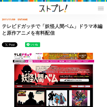
2011/11/09
ENTAME
テレビドガッチで「妖怪人間ベム」ドラマ本編
と原作アニメを有料配信