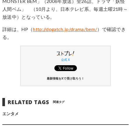
MONSTER BEM」（2006年放送）全26話、ドラマ「妖怪
人間ベム」 （10月より、日本テレビ系、毎週土曜21時～
放送中）となっている。
詳細は、HP（
http://dogatch.jp/drama/bem/
）で確認でき
る。
公式 X
最新情報をXで受け取ろう！
RELATED TAGS
関連タグ
エンタメ