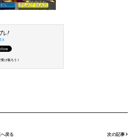
 X
で受け取ろう！
へ戻る
次の記事