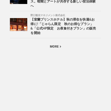
ス。暗闇とアートが共存する新しい宿泊体験
へ
野口観光マネジメント株式会社
【室蘭プリンスホテル】秋の滞在を快適&お
得に!「じゃらん限定 秋のお得なプラン」
&「公式HP限定 お夜食付きプラン」の販売
を開始
MORE