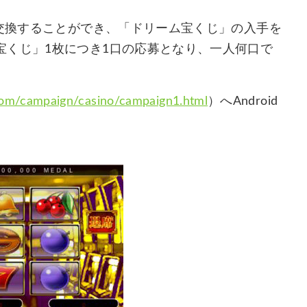
で交換することができ、「ドリーム宝くじ」の入手を
宝くじ」1枚につき1口の応募となり、一人何口で
com/campaign/casino/campaign1.html
）へAndroid