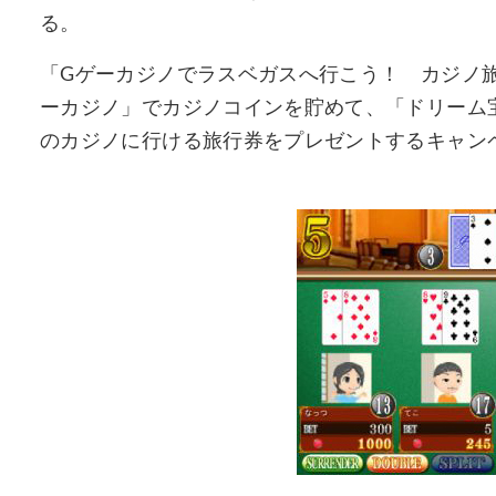
る。
「Gゲーカジノでラスベガスへ行こう！ カジノ
ーカジノ」でカジノコインを貯めて、「ドリーム
のカジノに行ける旅行券をプレゼントするキャン