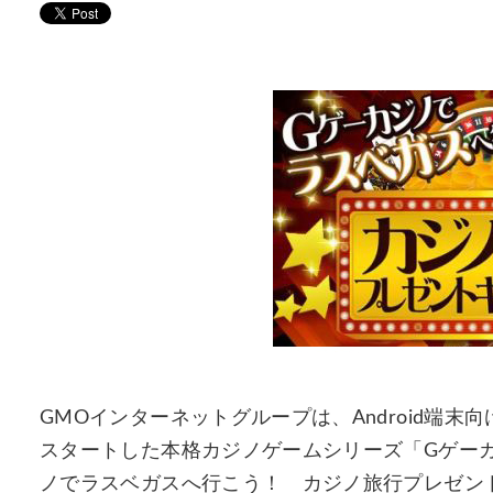
GMOインターネットグループは、Android端末
スタートした本格カジノゲームシリーズ「Gゲー
ノでラスベガスへ行こう！ カジノ旅行プレゼントキ