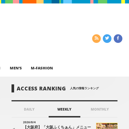
I
MEN’S
M-FASHION
ACCESS RANKING
人気の情報ランキング
DAILY
WEEKLY
MONTHLY
2026/8/4
【大阪府】「大阪ふくちぁん」メニュー