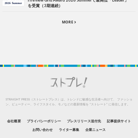
ITreview Grid Award 2026 Summerで最高位「Leader」
を受賞（3期連続）
MORE
STRAIGHT PRESS（ストレートプレス）は、トレンドに敏感な生活者へ向けて、
ファッショ
ン、ビューティー、ライフスタイル、モノなどの最新情報を “ストレート” に発信します。
会社概要
プライバシーポリシー
プレスリリース送付先
記事提供サイト
お問い合わせ
ライター募集
企業ニュース