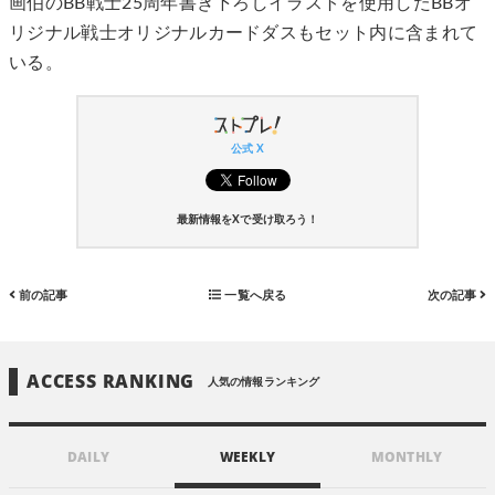
画伯のBB戦士25周年書き下ろしイラストを使用したBBオ
リジナル戦士オリジナルカードダスもセット内に含まれて
いる。
公式 X
最新情報をXで受け取ろう！
前の記事
一覧へ戻る
次の記事
ACCESS RANKING
人気の情報ランキング
DAILY
WEEKLY
MONTHLY