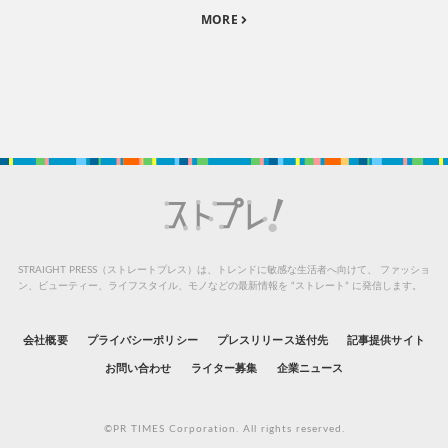
MORE
STRAIGHT PRESS（ストレートプレス）は、トレンドに敏感な生活者へ向けて、
ファッショ
ン、ビューティー、ライフスタイル、モノなどの最新情報を “ストレート” に発信します。
会社概要
プライバシーポリシー
プレスリリース送付先
記事提供サイト
お問い合わせ
ライター募集
企業ニュース
©PR TIMES Corporation. All rights reserved.