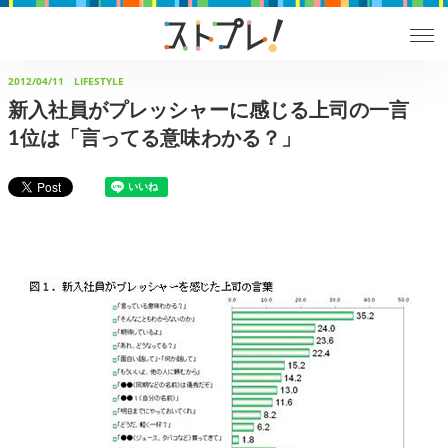
2012/04/11
LIFESTYLE
新入社員がプレッシャーに感じる上司の一言
1位は「言ってる意味わかる？」