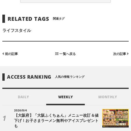
RELATED TAGS
関連タグ
ライフスタイル
前の記事
一覧へ戻る
次の記事
ACCESS RANKING
人気の情報ランキング
DAILY
WEEKLY
MONTHLY
2026/8/4
【大阪府】「大阪ふくちぁん」メニュー改訂＆値
下げ！お子さまラーメン無料やアイスプレゼント
も