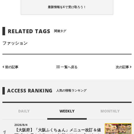
最新情報をXで受け取ろう！
RELATED TAGS
関連タグ
ファッション
前の記事
一覧へ戻る
次の記事
ACCESS RANKING
人気の情報ランキング
DAILY
WEEKLY
MONTHLY
2026/8/4
【大阪府】「大阪ふくちぁん」メニュー改訂＆値