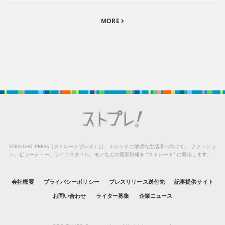
MORE
STRAIGHT PRESS（ストレートプレス）は、トレンドに敏感な生活者へ向けて、
ファッショ
ン、ビューティー、ライフスタイル、モノなどの最新情報を “ストレート” に発信します。
会社概要
プライバシーポリシー
プレスリリース送付先
記事提供サイト
お問い合わせ
ライター募集
企業ニュース