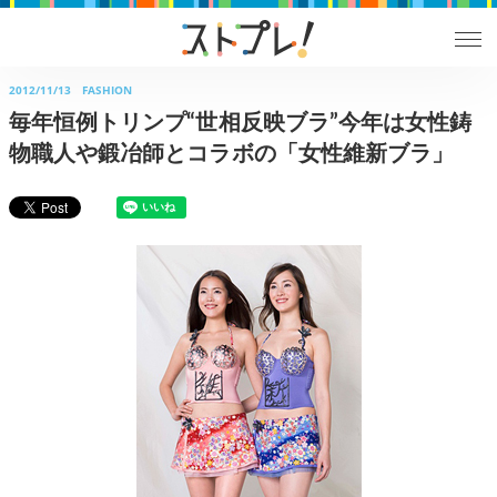
2012/11/13
FASHION
毎年恒例トリンプ“世相反映ブラ”今年は女性鋳
物職人や鍛冶師とコラボの「女性維新ブラ」