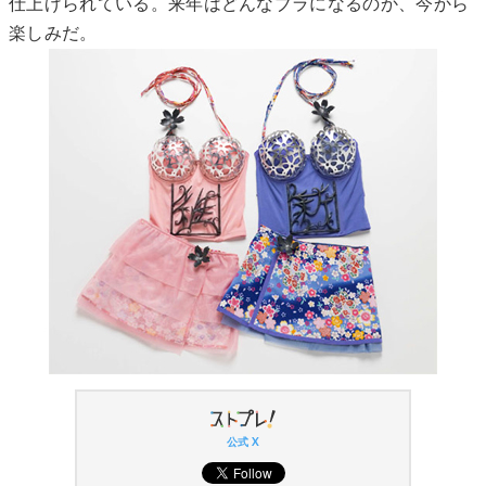
仕上げられている。来年はどんなブラになるのか、今から
楽しみだ。
公式 X