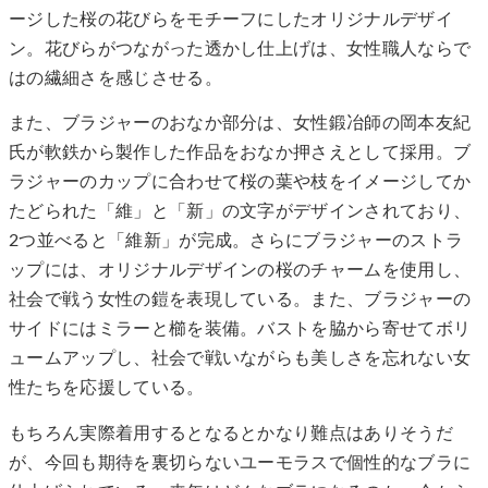
ージした桜の花びらをモチーフにしたオリジナルデザイ
ン。花びらがつながった透かし仕上げは、女性職人ならで
はの繊細さを感じさせる。
また、ブラジャーのおなか部分は、女性鍛冶師の岡本友紀
氏が軟鉄から製作した作品をおなか押さえとして採用。ブ
ラジャーのカップに合わせて桜の葉や枝をイメージしてか
たどられた「維」と「新」の文字がデザインされており、
2つ並べると「維新」が完成。さらにブラジャーのストラ
ップには、オリジナルデザインの桜のチャームを使用し、
社会で戦う女性の鎧を表現している。また、ブラジャーの
サイドにはミラーと櫛を装備。バストを脇から寄せてボリ
ュームアップし、社会で戦いながらも美しさを忘れない女
性たちを応援している。
もちろん実際着用するとなるとかなり難点はありそうだ
が、今回も期待を裏切らないユーモラスで個性的なブラに