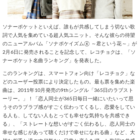
ソナーポケットといえば、誰もが共感してしまう切ない歌
詞で人気を集めている超人気ユニット。そんな彼らの待望
のニューアルバム「ソナポケイズム④ ～君という花～」が
2月6日に発売されることを記念して、レコチョクは、「ソ
ナーポケット名曲ランキング」を発表した。
このランキングは、スマートフォン向け「レコチョク」な
どのユーザー投票により決定したもの。最も票を集めた楽
曲は、2011年10月発売の9thシングル「365日のラブスト
ーリー。」！「恋人同士が365日毎日一緒にいたいって思
うそのラブラブ感がすごく伝わってくるし、恋愛をしてい
る人も、してない人もとっても幸せな気持ちを共感でき
る」、「ストレートな想いがすごく伝わるし、恋人同士の
幸せな感じがあって聴くだけで幸せになれる曲」など、大