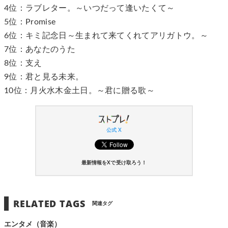
4位：ラブレター。～いつだって逢いたくて～
5位：Promise
6位：キミ記念日～生まれて来てくれてアリガトウ。～
7位：あなたのうた
8位：支え
9位：君と見る未来。
10位：月火水木金土日。～君に贈る歌～
公式 X
最新情報をXで受け取ろう！
RELATED TAGS
関連タグ
エンタメ（音楽）