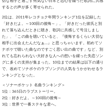
切な相手と過ごす何気ない日常と恋心を綴った歌詞に共感
するとの声が多く寄せられた。
2位は、2011年レコチョク年間ランキング1位を記録した
「好きだよ。～100回の後悔～」。「好きだった彼氏と別
れて落ち込んだときに聴き、歌詞に共感して号泣しまし
た」、「この曲を聴いていると、『後悔するくらい大切な
相手に出会えたんだなぁ…』と思っちゃいます。初めてソ
ナポケで聴いた曲なのですごく思い出の曲です」など、別
れても忘れられない大好きな人への想いを綴った失恋ソン
グに多くの支持が集まった。10位までの結果は以下の通り
で、改めてソナポケのラブソングの人気をうかがわせるラ
ンキングとなった。
＜ソナーポケット 名曲ランキング＞
1位：365日のラブストーリー。
2位：好きだよ。～100回の後悔～
3位：世界で一番ステキな君へ。